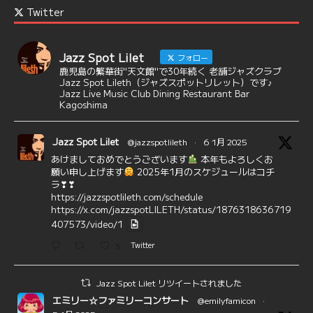
Twitter
Jazz Spot Lilet
フォロー
鹿児島の繁華街"天文館"で30年続く 老舗ジャズクラブ
Jazz Spot Lileth（ジャズスポットリレット）です♪
Jazz Live Music Club Dining Restaurant Bar
Kagoshima
Jazz Spot Lilet
@jazzspotlileth
·
6 1月 2025
あけましておめでとうございます
本年もよろしくお
願い申し上げます
2025年1月のスケジュールはコチ
ラ❣❣
https://jazzspotlileth.com/schedule
https://x.com/jazzspotLILETH/status/1876318636719
407573/video/1
3
Twitter
Jazz Spot Lilet リツイートされました
エミリー☆ファミリーコンサート
@emilyfamicon
·