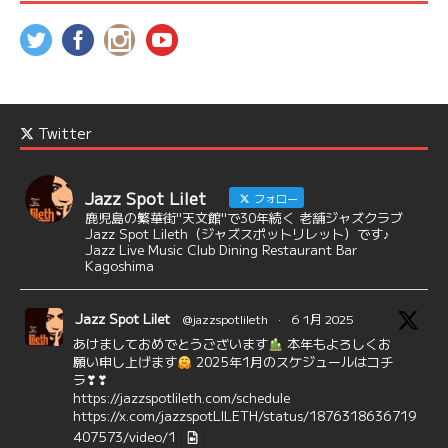
Twitter
Jazz Spot Lilet
フォロー
鹿児島の繁華街"天文館"で30年続く 老舗ジャズクラブ
Jazz Spot Lileth（ジャズスポットリレット）です♪
Jazz Live Music Club Dining Restaurant Bar
Kagoshima
Jazz Spot Lilet
@jazzspotlileth
·
6 1月 2025
あけましておめでとうございます
本年もよろしくお
願い申し上げます
2025年1月のスケジュールはコチ
ラ❣❣
https://jazzspotlileth.com/schedule
https://x.com/jazzspotLILETH/status/1876318636719
407573/video/1