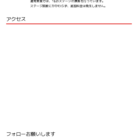
通常営業では、1日3ステージの演奏を行っています。
ステージ回数にかかわらず、追加料金は発生しません。
アクセス
フォローお願いします