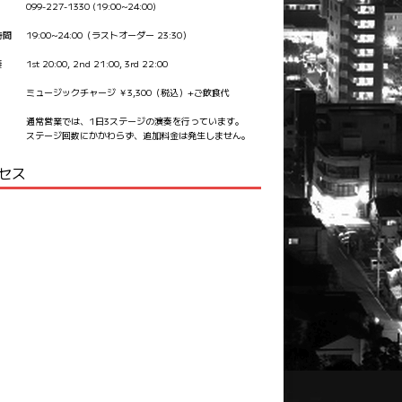
099-227-1330 (19:00~24:00)
時間
19:00~24:00（ラストオーダー 23:30）
奏
1st 20:00, 2nd 21:00, 3rd 22:00
ミュージックチャージ ￥3,300（税込）+ご飲食代
通常営業では、1日3ステージの演奏を行っています。
ステージ回数にかかわらず、追加料金は発生しません。
セス