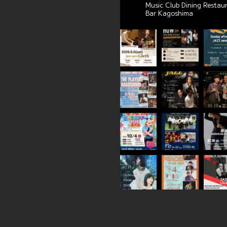
Music Club Dining Restau
Bar Kagoshima
れまし