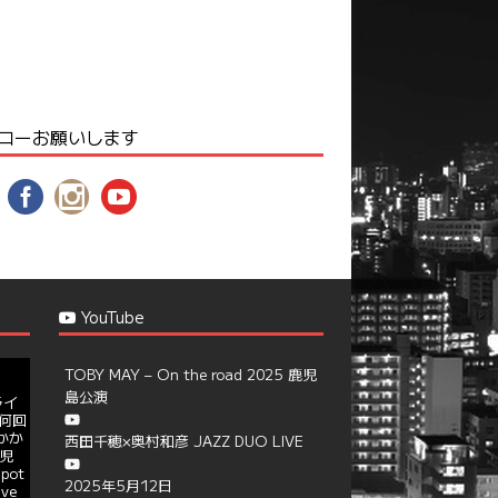
ローお願いします
YouTube
TOBY MAY – On the road 2025 鹿児
島公演
ライ
何回
かか
西田千穂×奥村和彦 JAZZ DUO LIVE
児
pot
2025年5月12日
ive