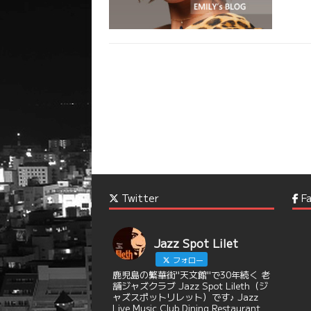
Twitter
Fa
Jazz Spot Lilet
フォロー
鹿児島の繁華街"天文館"で30年続く 老
舗ジャズクラブ Jazz Spot Lileth（ジ
ャズスポットリレット）です♪ Jazz
Live Music Club Dining Restaurant