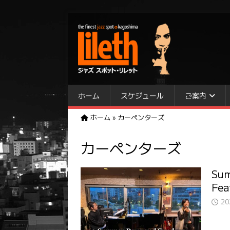
ホーム
スケジュール
ご案内
ホーム
»
カーペンターズ
カーペンターズ
Sum
Fea
2