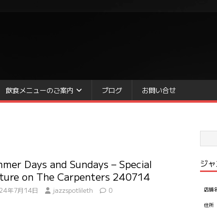
飲食メニューのご案内
ブログ
お問い合せ
mer Days and Sundays – Special
ジャ
ture on The Carpenters 240714
024年7月14日
jazzspotlileth
0
店舗
住所