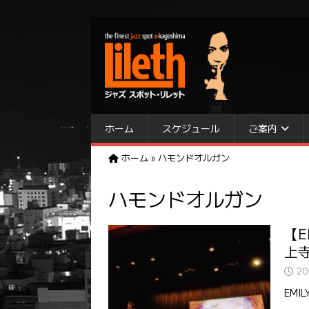
ホーム
スケジュール
ご案内
ホーム
»
ハモンドオルガン
ハモンドオルガン
【E
上寺
2
EMI