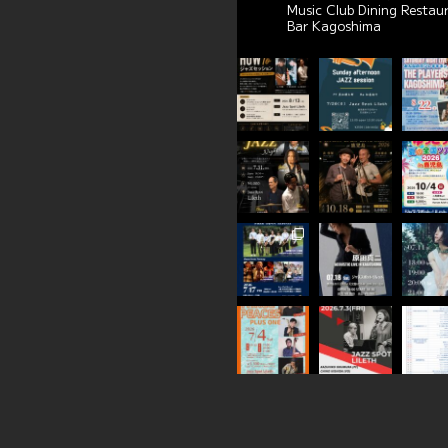
Music Club Dining Restau
Bar Kagoshima
れまし