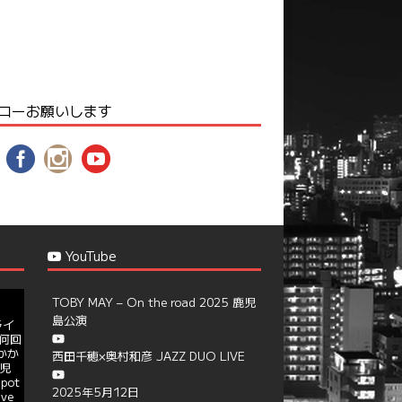
ローお願いします
YouTube
TOBY MAY – On the road 2025 鹿児
島公演
ライ
何回
かか
西田千穂×奥村和彦 JAZZ DUO LIVE
児
pot
2025年5月12日
ive