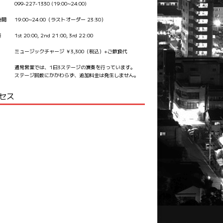
099-227-1330 (19:00~24:00)
時間
19:00~24:00（ラストオーダー 23:30）
奏
1st 20:00, 2nd 21:00, 3rd 22:00
ミュージックチャージ ￥3,300（税込）+ご飲食代
通常営業では、1日3ステージの演奏を行っています。
ステージ回数にかかわらず、追加料金は発生しません。
セス