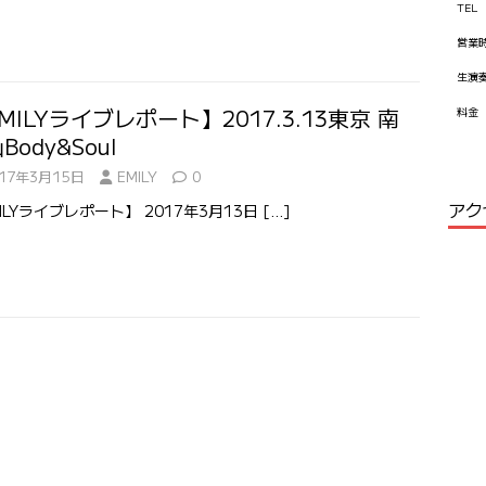
TEL
営業
生演
MILYライブレポート】2017.3.13東京 南
料金
Body&Soul
017年3月15日
EMILY
0
アク
ILYライブレポート】 2017年3月13日
[…]