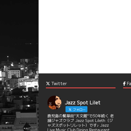
Twitter
Fa
Jazz Spot Lilet
フォロー
鹿児島の繁華街"天文館"で30年続く 老
舗ジャズクラブ Jazz Spot Lileth（ジ
ャズスポットリレット）です♪ Jazz
Live Music Club Dining Restaurant