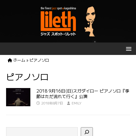
ホーム
»
ピアノソロ
ピアノソロ
2018 9月16日(日)スガダイロー ピアノソロ『季
節はただ流れて行く』公演
2018年8月7日
EMILY