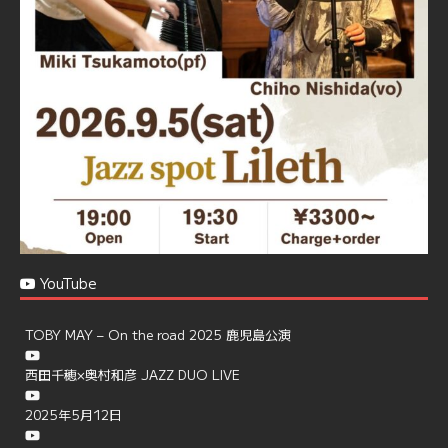
で、お気軽にお問い合せください
https://jazzspotlileth.com/recommend/8650
6
7
Twitter
Load More
YouTube
TOBY MAY – On the road 2025 鹿児島公演
西田千穂×奥村和彦 JAZZ DUO LIVE
2025年5月12日