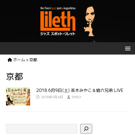
ホーム
»
京都
京都
2018 6月9日(土) 茶木みやこ＆宿六兄弟 LIVE
2018年5月4日
EMILY