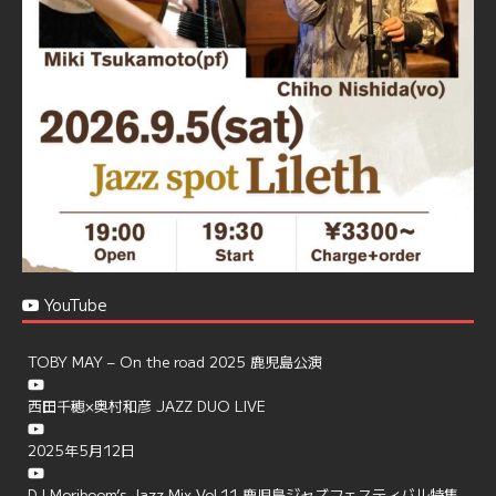
で、お気軽にお問い合せください
https://jazzspotlileth.com/recommend/8650
6
7
Twitter
Load More
YouTube
TOBY MAY – On the road 2025 鹿児島公演
西田千穂×奥村和彦 JAZZ DUO LIVE
2025年5月12日
DJ Moriboom’s Jazz Mix Vol.11 鹿児島ジャズフェスティバル特集