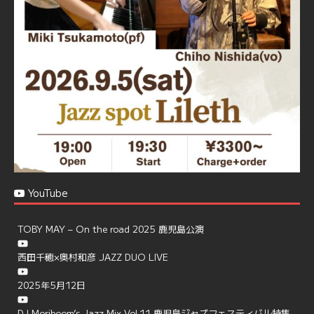
で、お気軽にお問い合せください
https://jazzspotlileth.com/recommend/8650
6
7
Twitter
Load More
YouTube
TOBY MAY – On the road 2025 鹿児島公演
西田千穂×奥村和彦 JAZZ DUO LIVE
2025年5月12日
DJ Moriboom’s Jazz Mix Vol.11 鹿児島ジャズフェスティバル特集