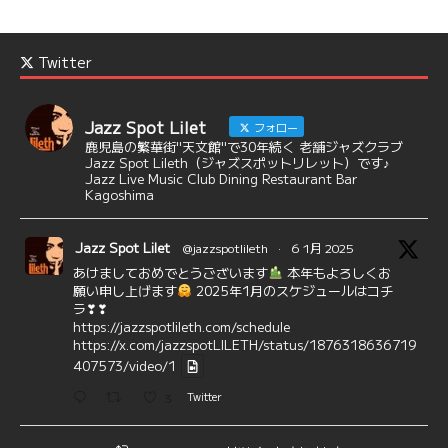
Twitter
Jazz Spot Lilet
フォロー
鹿児島の繁華街"天文館"で30年続く 老舗ジャズクラブ
Jazz Spot Lileth（ジャズスポットリレット）です♪
Jazz Live Music Club Dining Restaurant Bar
Kagoshima
Jazz Spot Lilet
@jazzspotlileth
·
6 1月 2025
あけましておめでとうございます
本年もよろしくお
願い申し上げます
2025年1月のスケジュールはコチ
ラ❣❣
https://jazzspotlileth.com/schedule
https://x.com/jazzspotLILETH/status/1876318636719
407573/video/1
3
Twitter