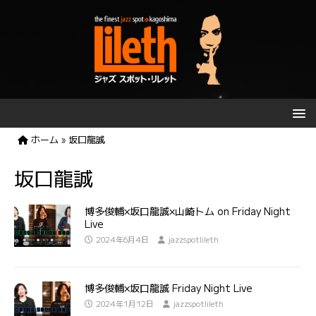
ホーム
»
坂口龍誠
坂口龍誠
博多俊輔×坂口龍誠×山崎トム on Friday Night
Live
2024年6月4日
jazzspotlileth
博多俊輔×坂口龍誠 Friday Night Live
2024年1月12日
jazzspotlileth