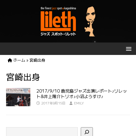
ホーム
»
宮崎出身
宮崎出身
2017/9/10 鹿児島ジャズ出演レポート♪リレッ
ト&井上陽介トリオ♪小沼ようすけ♪
2017年9月15日
EMILY