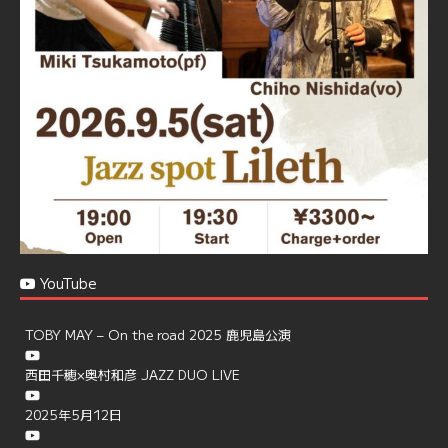
で、お気軽にお問い合せください
https://jazzspotlileth.com/recommend/8650
6
7
Twitter
Load More
YouTube
TOBY MAY – On the road 2025 鹿児島公演
西田千穂×奥村和彦 JAZZ DUO LIVE
2025年5月12日