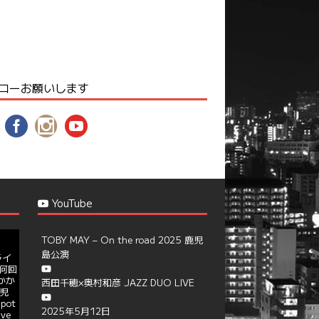
ローお願いします
YouTube
TOBY MAY – On the road 2025 鹿児
島公演
ライ
何回
かか
西田千穂×奥村和彦 JAZZ DUO LIVE
児
pot
2025年5月12日
ive