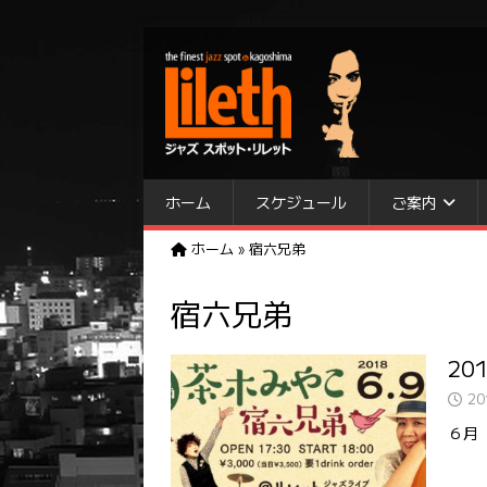
ホーム
スケジュール
ご案内
ホーム
»
宿六兄弟
宿六兄弟
20
2
６月