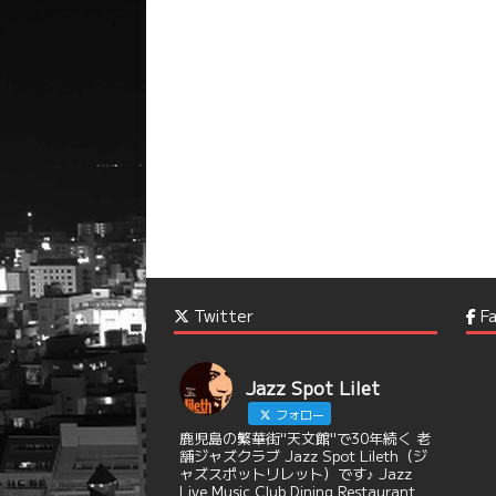
Twitter
Fa
Jazz Spot Lilet
フォロー
鹿児島の繁華街"天文館"で30年続く 老
舗ジャズクラブ Jazz Spot Lileth（ジ
ャズスポットリレット）です♪ Jazz
Live Music Club Dining Restaurant