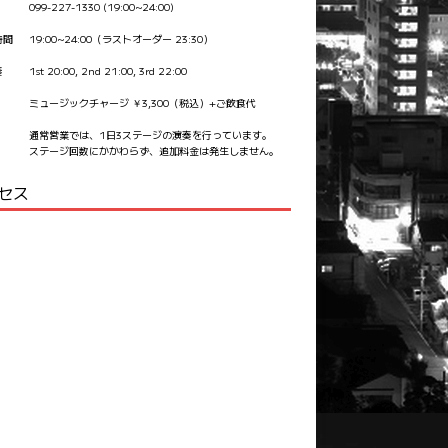
099-227-1330 (19:00~24:00)
時間
19:00~24:00（ラストオーダー 23:30）
奏
1st 20:00, 2nd 21:00, 3rd 22:00
ミュージックチャージ ￥3,300（税込）+ご飲食代
通常営業では、1日3ステージの演奏を行っています。
ステージ回数にかかわらず、追加料金は発生しません。
セス