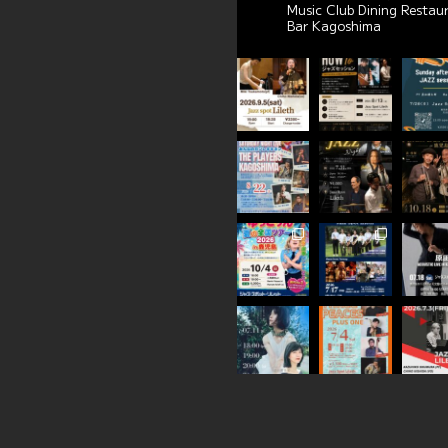
Music Club Dining Restau
Bar Kagoshima
れまし