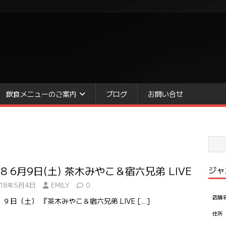
飲食メニューのご案内
ブログ
お問い合せ
18 6月9日(土) 茶木みやこ＆宿六兄弟 LIVE
ジャ
018年5月4日
EMILY
0
店舗
 ９日（土） 『茶木みやこ＆宿六兄弟 LIVE
[…]
住所