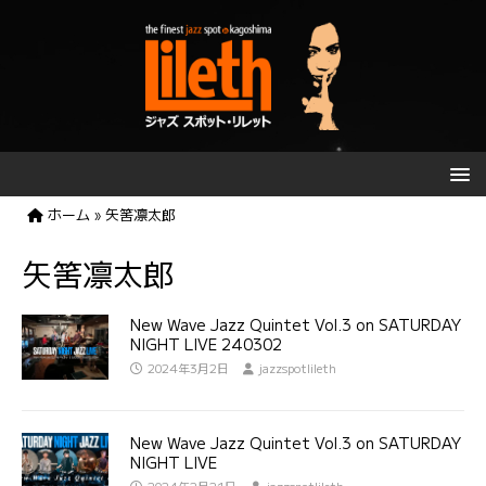
ホーム
»
矢筈凛太郎
矢筈凛太郎
New Wave Jazz Quintet Vol.3 on SATURDAY
NIGHT LIVE 240302
2024年3月2日
jazzspotlileth
New Wave Jazz Quintet Vol.3 on SATURDAY
NIGHT LIVE