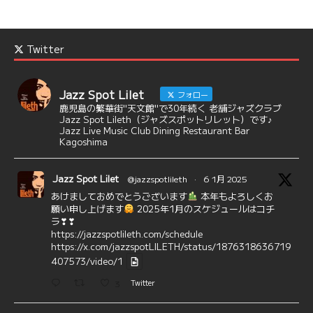
Twitter
Jazz Spot Lilet
フォロー
鹿児島の繁華街"天文館"で30年続く 老舗ジャズクラブ
Jazz Spot Lileth（ジャズスポットリレット）です♪
Jazz Live Music Club Dining Restaurant Bar
Kagoshima
Jazz Spot Lilet
@jazzspotlileth
·
6 1月 2025
あけましておめでとうございます
本年もよろしくお
願い申し上げます
2025年1月のスケジュールはコチ
ラ❣❣
https://jazzspotlileth.com/schedule
https://x.com/jazzspotLILETH/status/1876318636719
407573/video/1
3
Twitter