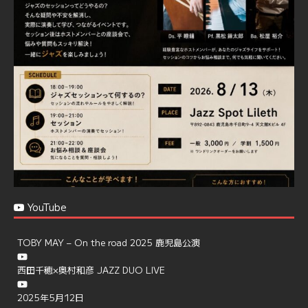
プラン内容はご予算とご要望に応じてアレンジ可能ですの
で、お気軽にお問い合せください
https://jazzspotlileth.com/recommend/8650
6
7
Twitter
Load More
YouTube
TOBY MAY – On the road 2025 鹿児島公演
西田千穂×奥村和彦 JAZZ DUO LIVE
2025年5月12日