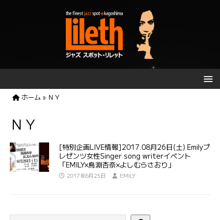
ホーム
»
ＮＹ
ＮＹ
[特別企画LIVE情報]2017.08月26日(土) Emilyプ
レゼンツ女性Singer song writerイベント
「EMILY×鳥淵杏奈×よしむらさおり」
2017年6月25日
EMILY