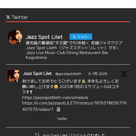
Twitter
Jazz Spot Lilet
フォロー
鹿児島の繁華街"天文館"で30年続く 老舗ジャズクラブ
Jazz Spot Lileth（ジャズスポットリレット）です♪
Jazz Live Music Club Dining Restaurant Bar
Kagoshima
Jazz Spot Lilet
@jazzspotlileth
·
6 1月 2025
あけましておめでとうございます
本年もよろしくお
願い申し上げます
2025年1月のスケジュールはコチ
ラ❣❣
https://jazzspotlileth.com/schedule
https://x.com/jazzspotLILETH/status/1876318636719
407573/video/1
3
Twitter
Jazz Spot Lilet リツイートされました