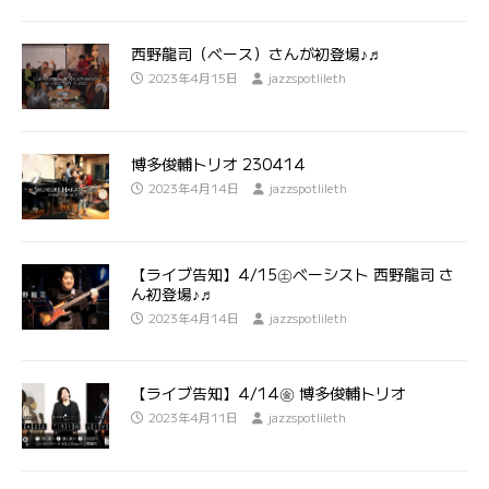
西野龍司（ベース）さんが初登場♪♬
2023年4月15日
jazzspotlileth
博多俊輔トリオ 230414
2023年4月14日
jazzspotlileth
【ライブ告知】4/15㊏ベーシスト 西野龍司 さ
ん初登場♪♬
2023年4月14日
jazzspotlileth
【ライブ告知】4/14㊎ 博多俊輔トリオ
2023年4月11日
jazzspotlileth