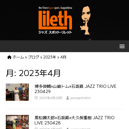
ホーム
»
ブログ
»
2023年
»
4月
月:
2023年4月
博多俊輔×山崎トム×石坂眞 JAZZ TRIO LIVE
230429
2023年4月29日
jazzspotlileth
黒松錬太郎×石坂眞×大久保重樹 JAZZ TRIO
LIVE 230428