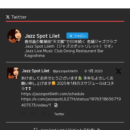
Twitter
Jazz Spot Lilet
フォロー
鹿児島の繁華街"天文館"で30年続く 老舗ジャズクラブ
Jazz Spot Lileth（ジャズスポットリレット）です♪
Jazz Live Music Club Dining Restaurant Bar
Kagoshima
Jazz Spot Lilet
@jazzspotlileth
·
6 1月 2025
あけましておめでとうございます
本年もよろしくお
願い申し上げます
2025年1月のスケジュールはコチ
ラ❣❣
https://jazzspotlileth.com/schedule
https://x.com/jazzspotLILETH/status/1876318636719
407573/video/1
3
Twitter
Jazz Spot Lilet リツイートされました