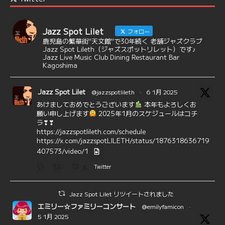
Jazz Spot Lilet
フォロー
鹿児島の繁華街"天文館"で30年続く 老舗ジャズクラブ
Jazz Spot Lileth（ジャズスポットリレット）です♪
Jazz Live Music Club Dining Restaurant Bar
Kagoshima
Jazz Spot Lilet
@jazzspotlileth
·
6 1月 2025
あけましておめでとうございます
本年もよろしくお
願い申し上げます
2025年1月のスケジュールはコチ
ラ❣❣
https://jazzspotlileth.com/schedule
https://x.com/jazzspotLILETH/status/1876318636719
407573/video/1
3
Twitter
Jazz Spot Lilet リツイートされました
エミリー☆ファミリーコンサート
@emilyfamicon
·
5 1月 2025