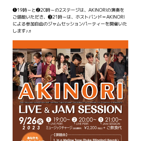
❶19時～と❷20時～の2ステージは、AKINORIの演奏を
ご堪能いただき、❸21時～は、ホストバンド＝AKINORI
による参加自由のジャムセッションパーティーを開催いた
します♪♬