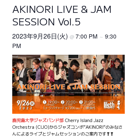
AKINORI LIVE & JAM
SESSION Vol.5
2023年9月26日(火)
7:00 PM
9:30
@
～
PM
鹿児島大学ジャズバンド部
Cherry Island Jazz
Orchestra (CIJO)からジャズコンボ”AKINORI”のみなさ
んによるライブとジャムセッションのご案内です❣❣