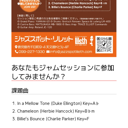
あなたもジャムセッションに参加
してみませんか？
課題曲
In a Mellow Tone (Duke Ellington) Key=A♭
Chameleon (Herbie Hancock) Key=B♭m
Billie’s Bounce (Charlie Parker) Key=F