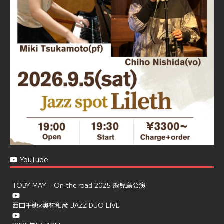
☆地産地消に拘ったフードメニュー
プラン内容はご予算とご要望に応じてアレンジ可能ですの
で、お気軽にお問い合せください
https://jazzspotlileth.com/recommend/8650
6
7
Twitter
Load More
YouTube
TOBY MAY – On the road 2025 鹿児島公演
西田千穂×奥村和彦 JAZZ DUO LIVE