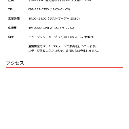
TEL
099-227-1330 (19:00~24:00)
営業時間
19:00~24:00（ラストオーダー 23:30）
生演奏
1st 20:00, 2nd 21:00, 3rd 22:00
料金
ミュージックチャージ ￥3,300（税込）+ご飲食代
通常営業では、1日3ステージの演奏を行っています。
ステージ回数にかかわらず、追加料金は発生しません。
アクセス