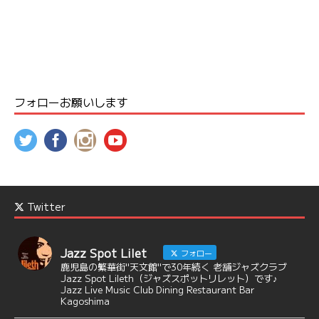
フォローお願いします
Twitter
Jazz Spot Lilet
フォロー
鹿児島の繁華街"天文館"で30年続く 老舗ジャズクラブ
Jazz Spot Lileth（ジャズスポットリレット）です♪
Jazz Live Music Club Dining Restaurant Bar
Kagoshima