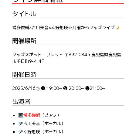
タイトル
博多俊輔×吉川美音×幸野魁瑛☆月曜からジャズライブ
開催場所
ジャズスポット・リレット 〒892-0843 鹿児島県鹿児島
市千日町9-4 4F
開催日時
2025/6/16㊊ ❶ 19:00~ ❷ 20:00~ ❸21:00~
出演者
博多俊輔
（ピアノ）
吉川美音（ボーカル）
幸野魁瑛（ボーカル）