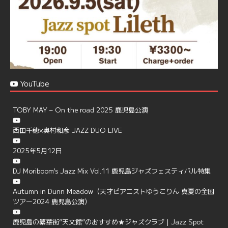
YouTube
TOBY MAY – On the road 2025 鹿児島公演
西田千穂×奥村和彦 JAZZ DUO LIVE
2025年5月12日
DJ Moriboom’s Jazz Mix Vol.11 鹿児島ジャズフェスティバル特集
Autumn in Dunn Meadow（天才ピアニストゆうこりん 真夏の全国
ツアー2024 鹿児島公演）
鹿児島の繁華街”天文館”のおすすめ★ジャズクラブ | Jazz Spot