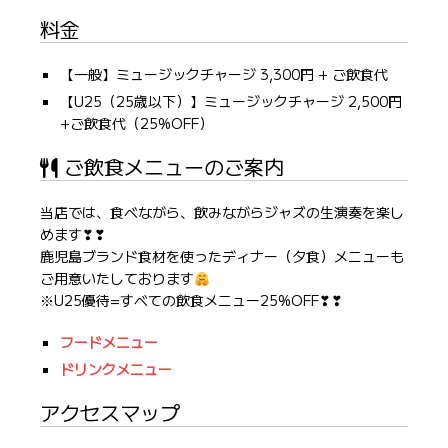
料金
【一般】ミュージックチャージ 3,300円 + ご飲食代
【U25（25歳以下）】ミュージックチャージ 2,500円
+ご飲食代（25%OFF）
ご飲食メニューのご案内
当店では、食べながら、飲みながらジャズの生演奏を楽し
めます❣❣
鹿児島ブランド食材を使ったディナー（夕食）メニューも
ご用意いたしております
※U25優待=すべての飲食メニュー25%OFF❣❣
フードメニュー
ドリンクメニュー
アクセスマップ