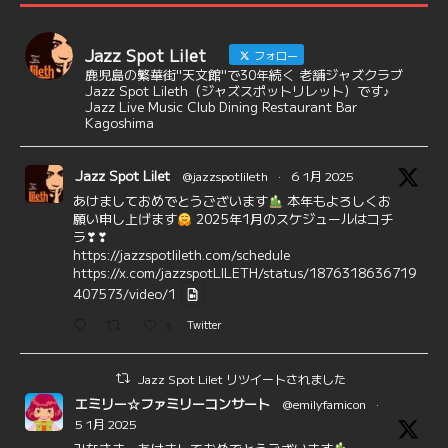
Jazz Spot Lilet
フォロー
鹿児島の繁華街"天文館"で30年続く 老舗ジャズクラブ
Jazz Spot Lileth（ジャズスポットリレット）です♪
Jazz Live Music Club Dining Restaurant Bar
Kagoshima
Jazz Spot Lilet
@jazzspotlileth
·
6 1月 2025
あけましておめでとうございます
本年もよろしくお
願い申し上げます
2025年1月のスケジュールはコチ
ラ❣❣
https://jazzspotlileth.com/schedule
https://x.com/jazzspotLILETH/status/1876318636719
407573/video/1
3
Twitter
Jazz Spot Lilet リツイートされました
エミリー☆ファミリーコンサート
@emilyfamicon
·
5 1月 2025