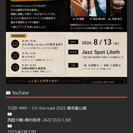
☆地産地消に拘ったフードメニュー
プラン内容はご予算とご要望に応じてアレンジ可能ですの
で、お気軽にお問い合せください
https://jazzspotlileth.com/recommend/8650
6
7
Twitter
Load More
YouTube
TOBY MAY – On the road 2025 鹿児島公演
西田千穂×奥村和彦 JAZZ DUO LIVE
2025年5月12日