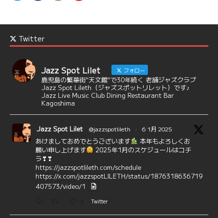
Twitter
Jazz Spot Lilet
フォロー
鹿児島の繁華街"天文館"で30年続く 老舗ジャズクラブ
Jazz Spot Lileth（ジャズスポットリレット）です♪
Jazz Live Music Club Dining Restaurant Bar
Kagoshima
Jazz Spot Lilet
@jazzspotlileth
·
6 1月 2025
あけましておめでとうございます
本年もよろしくお
願い申し上げます
2025年1月のスケジュールはコチ
ラ❣❣
https://jazzspotlileth.com/schedule
https://x.com/jazzspotLILETH/status/1876318636719
407573/video/1
3
Twitter