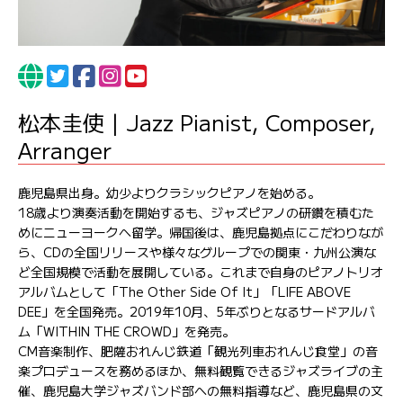
松本圭使｜Jazz Pianist, Composer,
Arranger
鹿児島県出身。幼少よりクラシックピアノを始める。
18歳より演奏活動を開始するも、ジャズピアノの研鑽を積むた
めにニューヨークへ留学。帰国後は、鹿児島拠点にこだわりなが
ら、CDの全国リリースや様々なグループでの関東・九州公演な
ど全国規模で活動を展開している。これまで自身のピアノトリオ
アルバムとして「The Other Side Of It」「LIFE ABOVE
DEE」を全国発売。2019年10月、5年ぶりとなるサードアルバ
ム「WITHIN THE CROWD」を発売。
CM音楽制作、肥薩おれんじ鉄道「観光列車おれんじ食堂」の音
楽プロデュースを務めるほか、無料観覧できるジャズライブの主
催、鹿児島大学ジャズバンド部への無料指導など、鹿児島県の文