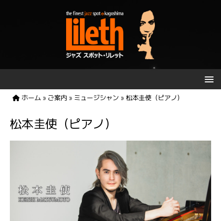
ホーム
»
ご案内
»
ミュージシャン
»
松本圭使（ピアノ）
松本圭使（ピアノ）