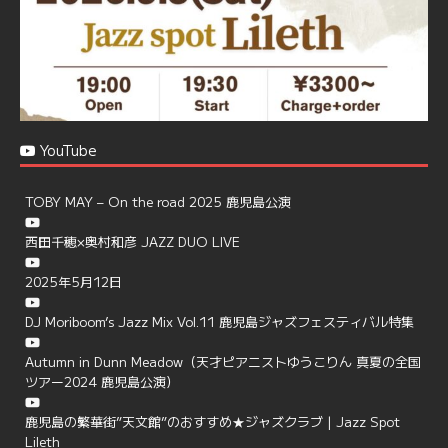
YouTube
TOBY MAY – On the road 2025 鹿児島公演
西田千穂×奥村和彦 JAZZ DUO LIVE
2025年5月12日
DJ Moriboom’s Jazz Mix Vol.11 鹿児島ジャズフェスティバル特集
Autumn in Dunn Meadow（天才ピアニストゆうこりん 真夏の全国
ツアー2024 鹿児島公演）
鹿児島の繁華街”天文館”のおすすめ★ジャズクラブ | Jazz Spot
Lileth