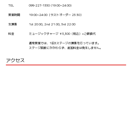
TEL
099-227-1330 (19:00~24:00)
営業時間
19:00~24:00（ラストオーダー 23:30）
生演奏
1st 20:00, 2nd 21:00, 3rd 22:00
料金
ミュージックチャージ ￥3,300（税込）+ご飲食代
通常営業では、1日3ステージの演奏を行っています。
ステージ回数にかかわらず、追加料金は発生しません。
アクセス