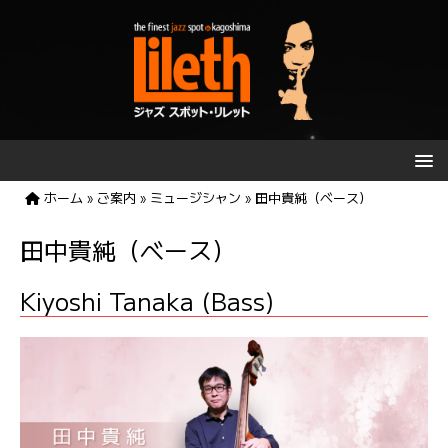
ホーム
»
ご案内
»
ミュージシャン
»
田中貴純（ベース）
田中貴純（ベース）
Kiyoshi Tanaka (Bass)