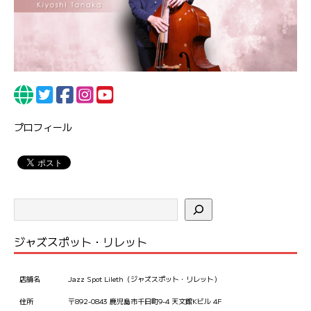
プロフィール
ジャズスポット・リレット
店舗名
Jazz Spot Lileth（ジャズスポット・リレット）
住所
〒892-0843 鹿児島市千日町9-4 天文館Kビル 4F