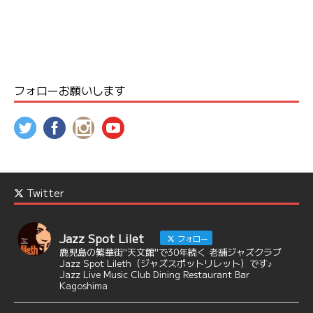
フォローお願いします
Twitter
Jazz Spot Lilet
フォロー
鹿児島の繁華街"天文館"で30年続く 老舗ジャズクラブ
Jazz Spot Lileth（ジャズスポットリレット）です♪
Jazz Live Music Club Dining Restaurant Bar
Kagoshima