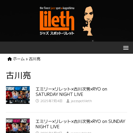
ホーム
»
古川亮
古川亮
エミリー×リレット×古川次男×RYO on
SATURDAY NIGHT LIVE
2025年7月4日
jazzspotlileth
エミリー×リレット×古川次男×RYO on SUNDAY
NIGHT LIVE