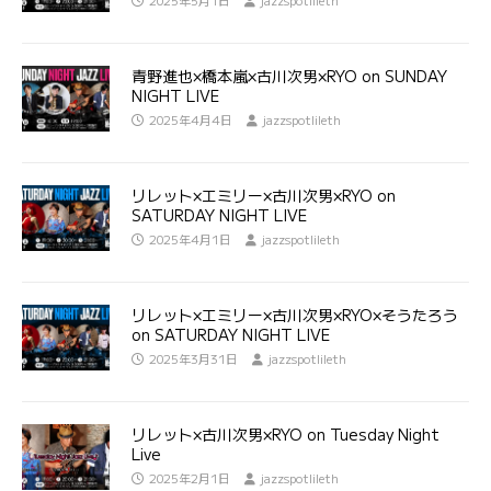
2025年5月1日
jazzspotlileth
青野進也×橋本嵐×古川次男×RYO on SUNDAY
NIGHT LIVE
2025年4月4日
jazzspotlileth
リレット×エミリー×古川次男×RYO on
SATURDAY NIGHT LIVE
2025年4月1日
jazzspotlileth
リレット×エミリー×古川次男×RYO×そうたろう
on SATURDAY NIGHT LIVE
2025年3月31日
jazzspotlileth
リレット×古川次男×RYO on Tuesday Night
Live
2025年2月1日
jazzspotlileth