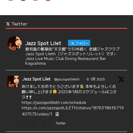
Twitter
Jazz Spot Lilet
フォロー
鹿児島の繁華街"天文館"で30年続く 老舗ジャズクラブ
Jazz Spot Lileth（ジャズスポットリレット）です♪
Jazz Live Music Club Dining Restaurant Bar
Kagoshima
Jazz Spot Lilet
@jazzspotlileth
·
6 1月 2025
あけましておめでとうございます
本年もよろしくお
願い申し上げます
2025年1月のスケジュールはコチ
ラ❣❣
https://jazzspotlileth.com/schedule
https://x.com/jazzspotLILETH/status/1876318636719
407573/video/1
3
Twitter