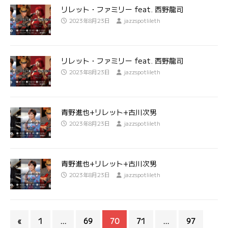
リレット・ファミリー feat. 西野龍司
2023年8月23日
jazzspotlileth
リレット・ファミリー feat. 西野龍司
2023年8月23日
jazzspotlileth
青野進也+リレット+古川次男
2023年8月23日
jazzspotlileth
青野進也+リレット+古川次男
2023年8月23日
jazzspotlileth
«
1
…
69
70
71
…
97