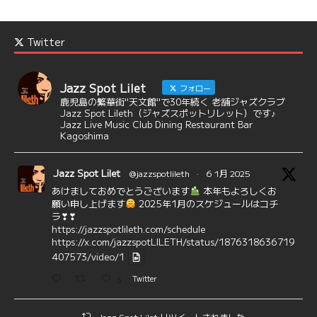
Twitter
Jazz Spot Lilet
フォロー
鹿児島の繁華街"天文館"で30年続く 老舗ジャズクラブ
Jazz Spot Lileth（ジャズスポットリレット）です♪
Jazz Live Music Club Dining Restaurant Bar
Kagoshima
Jazz Spot Lilet
@jazzspotlileth
·
6 1月 2025
あけましておめでとうございます
本年もよろしくお
願い申し上げます
2025年1月のスケジュールはコチ
ラ❣❣
https://jazzspotlileth.com/schedule
https://x.com/jazzspotLILETH/status/1876318636719
407573/video/1
3
Twitter
Jazz Spot Lilet リツイートされました