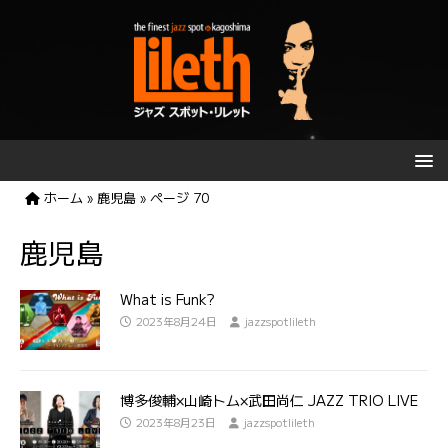
ホーム
»
鹿児島
»
ページ 70
鹿児島
What is Funk?
2023年8月24日
jazzspotlileth
博多俊輔×山崎トム×武田尚仁 JAZZ TRIO LIVE
2023年8月23日
jazzspotlileth