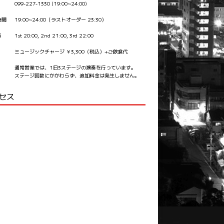
099-227-1330 (19:00~24:00)
時間
19:00~24:00（ラストオーダー 23:30）
奏
1st 20:00, 2nd 21:00, 3rd 22:00
ミュージックチャージ ￥3,300（税込）+ご飲食代
通常営業では、1日3ステージの演奏を行っています。
ステージ回数にかかわらず、追加料金は発生しません。
セス