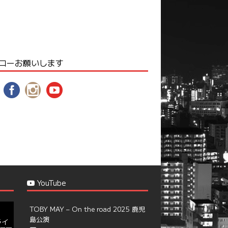
ローお願いします
YouTube
TOBY MAY – On the road 2025 鹿児
島公演
ライ