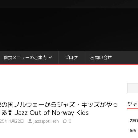
飲食メニューのご案内
ブログ
お問い合せ
欧の国ノルウェーからジャズ・キッズがやっ
ジャ
❣ Jazz Out of Norway Kids
025年1月22日
jazzspotlileth
0
店舗
住所