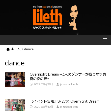
ホーム
»
dance
dance
Overnight Dream〜3人のダンサーが織りなす真
夏の夜の夢〜
2022年8月28日
jazzspotlileth
【イベント告知】8/27㊏ Overnight Dream
2022年8月10日
jazzspotlileth