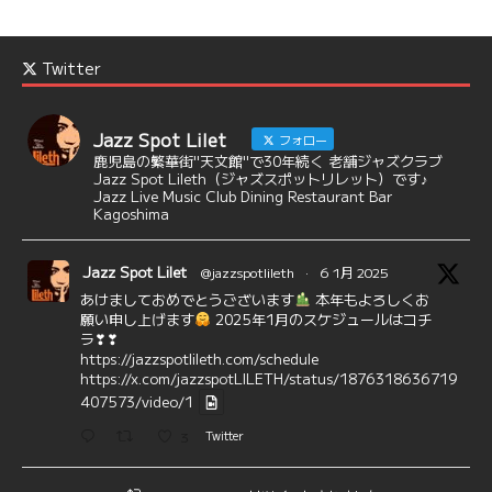
Twitter
Jazz Spot Lilet
フォロー
鹿児島の繁華街"天文館"で30年続く 老舗ジャズクラブ
Jazz Spot Lileth（ジャズスポットリレット）です♪
Jazz Live Music Club Dining Restaurant Bar
Kagoshima
Jazz Spot Lilet
@jazzspotlileth
·
6 1月 2025
あけましておめでとうございます
本年もよろしくお
願い申し上げます
2025年1月のスケジュールはコチ
ラ❣❣
https://jazzspotlileth.com/schedule
https://x.com/jazzspotLILETH/status/1876318636719
407573/video/1
3
Twitter