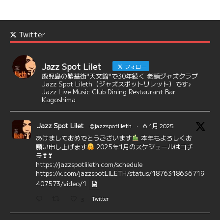
Twitter
Jazz Spot Lilet
フォロー
鹿児島の繁華街"天文館"で30年続く 老舗ジャズクラブ
Jazz Spot Lileth（ジャズスポットリレット）です♪
Jazz Live Music Club Dining Restaurant Bar
Kagoshima
Jazz Spot Lilet
@jazzspotlileth
·
6 1月 2025
あけましておめでとうございます
本年もよろしくお
願い申し上げます
2025年1月のスケジュールはコチ
ラ❣❣
https://jazzspotlileth.com/schedule
https://x.com/jazzspotLILETH/status/1876318636719
407573/video/1
3
Twitter