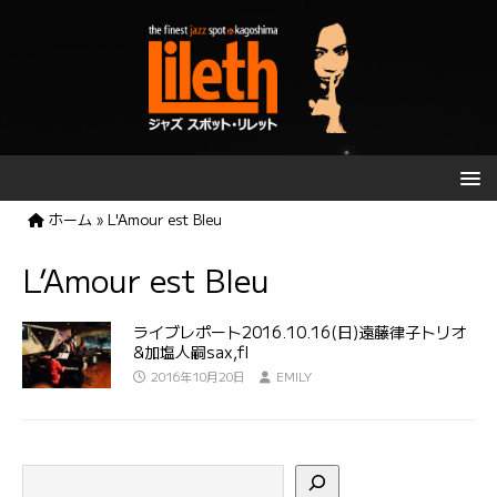
ホーム
»
L'Amour est Bleu
L’Amour est Bleu
ライブレポート2016.10.16(日)遠藤律子トリオ
&加塩人嗣sax,fl
2016年10月20日
EMILY