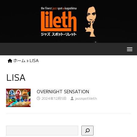
ホーム
»
LISA
LISA
OVERNIGHT SENSATION
2024年12月5日
jazzspotlileth