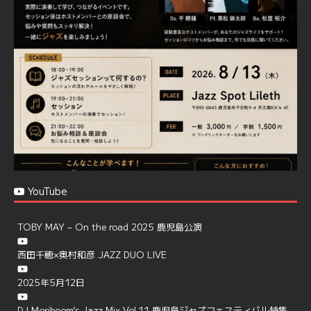
で、お気軽にお問い合せください
https://jazzspotlileth.com/recommend/8650
6
7
Twitter
Load More
YouTube
TOBY MAY – On the road 2025 鹿児島公演
西田千穂×奥村和彦 JAZZ DUO LIVE
2025年5月12日
DJ Moriboom’s Jazz Mix Vol.11 鹿児島ジャズフェスティバル特集