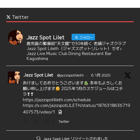
Twitter
Jazz Spot Lilet
フォロー
鹿児島の繁華街"天文館"で30年続く 老舗ジャズクラブ
Jazz Spot Lileth（ジャズスポットリレット）です♪
Jazz Live Music Club Dining Restaurant Bar
Kagoshima
Jazz Spot Lilet
@jazzspotlileth
·
6 1月 2025
あけましておめでとうございます
本年もよろしくお
願い申し上げます
2025年1月のスケジュールはコチ
ラ❣❣
https://jazzspotlileth.com/schedule
https://x.com/jazzspotLILETH/status/1876318636719
407573/video/1
3
Twitter
Jazz Spot Lilet リツイートされました