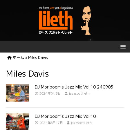
ホーム
»
Miles Davis
Miles Davis
DJ Moriboom’s Jazz Mix Vol.10 240903
2024年9月3日
jazzspotlileth
DJ Moriboom’s Jazz Mix Vol.10
2024年8月17日
jazzspotlileth