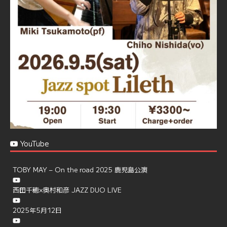
で、お気軽にお問い合せください
https://jazzspotlileth.com/recommend/8650
6
7
Twitter
Load More
YouTube
TOBY MAY – On the road 2025 鹿児島公演
西田千穂×奥村和彦 JAZZ DUO LIVE
2025年5月12日