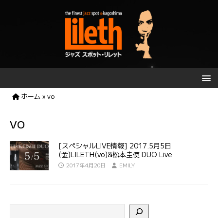
ホーム
»
vo
vo
[スペシャルLIVE情報] 2017.5月5日
(金)LILETH(vo)&松本圭使 DUO Live
2017年4月20日
EMILY