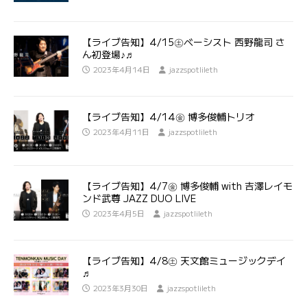
【ライブ告知】4/15㊏ベーシスト 西野龍司 さ
ん初登場♪♬
2023年4月14日
jazzspotlileth
【ライブ告知】4/14㊎ 博多俊輔トリオ
2023年4月11日
jazzspotlileth
【ライブ告知】4/7㊎ 博多俊輔 with 吉澤レイモ
ンド武尊 JAZZ DUO LIVE
2023年4月5日
jazzspotlileth
【ライブ告知】4/8㊏ 天文館ミュージックデイ
♬
2023年3月30日
jazzspotlileth