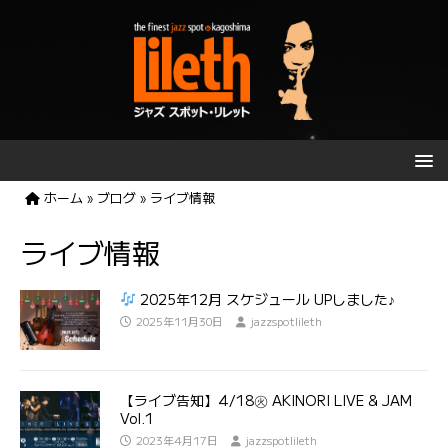
ホーム
»
ブログ
»
ライブ情報
ライブ情報
2025年12月 スケジュール UPしました♪
2025年11月30日
jazzspotlileth
【ライブ告知】4/18㊋ AKINORI LIVE & JAM
Vol.1
2023年4月17日
jazzspotlileth