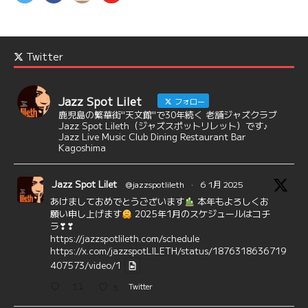
Twitter
Jazz Spot Lilet
フォロー
鹿児島の繁華街"天文館"で30年続く 老舗ジャズクラブ
Jazz Spot Lileth（ジャズスポットリレット）です♪
Jazz Live Music Club Dining Restaurant Bar
Kagoshima
Jazz Spot Lilet
@jazzspotlileth
·
6 1月 2025
あけましておめでとうございます
本年もよろしくお
願い申し上げます
2025年1月のスケジュールはコチ
ラ❣❣
https://jazzspotlileth.com/schedule
https://x.com/jazzspotLILETH/status/1876318636719
407573/video/1
3
Twitter