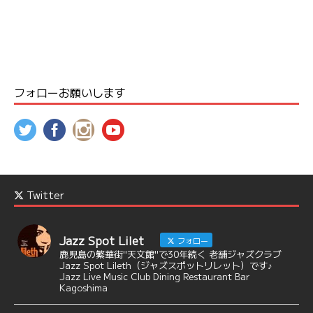
フォローお願いします
Twitter
Jazz Spot Lilet
フォロー
鹿児島の繁華街"天文館"で30年続く 老舗ジャズクラブ
Jazz Spot Lileth（ジャズスポットリレット）です♪
Jazz Live Music Club Dining Restaurant Bar
Kagoshima