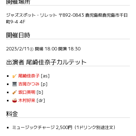
開催場所
ジャズスポット・リレット 〒892-0843 鹿児島県鹿児島市千日
町9-4 4F
開催日時
2023/2/11㊏ 開場 18:00 開演 18:30
出演者 尾崎佳奈子カルテット
尾崎佳奈子
[as]
吉岡かつみ
[p]
坂口英明
[b]
木村好来
[dr]
料金
ミュージックチャージ 2,500円（1ドリンク別途注文）