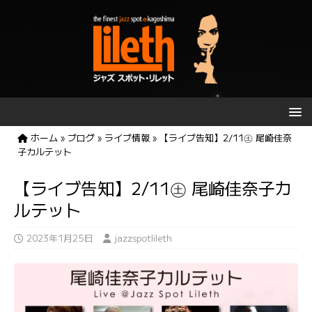
ホーム
»
ブログ
»
ライブ情報
»
【ライブ告知】2/11㊏ 尾崎佳奈
子カルテット
【ライブ告知】2/11㊏ 尾崎佳奈子カ
ルテット
2023年1月25日
jazzspotlileth