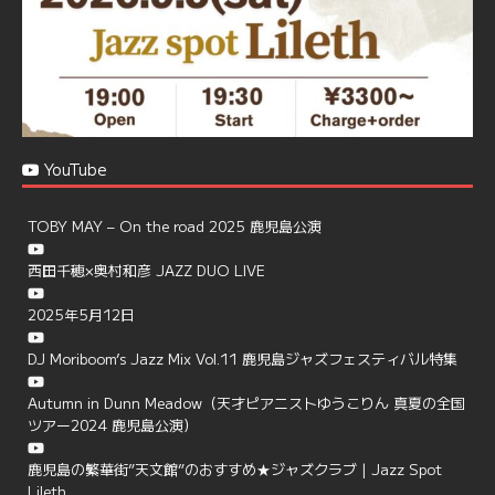
YouTube
TOBY MAY – On the road 2025 鹿児島公演
西田千穂×奥村和彦 JAZZ DUO LIVE
2025年5月12日
DJ Moriboom’s Jazz Mix Vol.11 鹿児島ジャズフェスティバル特集
Autumn in Dunn Meadow（天才ピアニストゆうこりん 真夏の全国
ツアー2024 鹿児島公演）
鹿児島の繁華街”天文館”のおすすめ★ジャズクラブ | Jazz Spot
Lileth