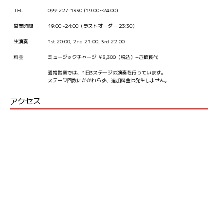
TEL
099-227-1330 (19:00~24:00)
営業時間
19:00~24:00（ラストオーダー 23:30）
生演奏
1st 20:00, 2nd 21:00, 3rd 22:00
料金
ミュージックチャージ ￥3,300（税込）+ご飲食代
通常営業では、1日3ステージの演奏を行っています。
ステージ回数にかかわらず、追加料金は発生しません。
アクセス