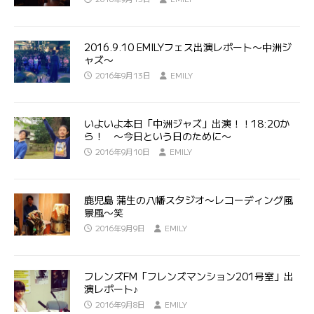
2016.9.10 EMILYフェス出演レポート〜中洲ジ
ャズ〜
2016年9月13日
EMILY
いよいよ本日「中洲ジャズ」出演！！18:20か
ら！ 〜今日という日のために〜
2016年9月10日
EMILY
鹿児島 蒲生の八幡スタジオ〜レコーディング風
景風〜笑
2016年9月9日
EMILY
フレンズFM「フレンズマンション201号室」出
演レポート♪
2016年9月8日
EMILY