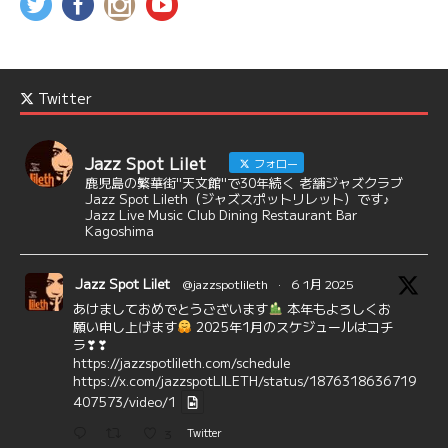
Twitter
Jazz Spot Lilet
フォロー
鹿児島の繁華街"天文館"で30年続く 老舗ジャズクラブ
Jazz Spot Lileth（ジャズスポットリレット）です♪
Jazz Live Music Club Dining Restaurant Bar
Kagoshima
Jazz Spot Lilet
@jazzspotlileth
·
6 1月 2025
あけましておめでとうございます
本年もよろしくお
願い申し上げます
2025年1月のスケジュールはコチ
ラ❣❣
https://jazzspotlileth.com/schedule
https://x.com/jazzspotLILETH/status/1876318636719
407573/video/1
3
Twitter