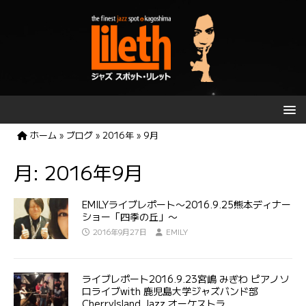
ホーム
»
ブログ
»
2016年
»
9月
月:
2016年9月
EMILYライブレポート〜2016.9.25熊本ディナー
ショー「四季の丘」〜
2016年9月27日
EMILY
ライブレポート2016.9.23宮嶋 みぎわ ピアノソ
ロライブwith 鹿児島大学ジャズバンド部
CherryIsland Jazz オーケストラ