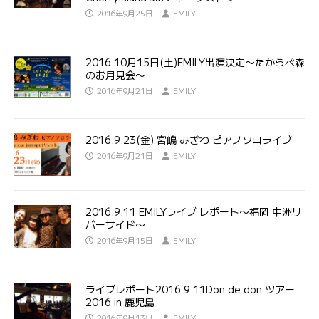
2016年9月25日
EMILY
2016.10月15日(土)EMILY出演決定〜たからべ森
のお月見会〜
2016年9月21日
EMILY
2016.9.23(金) 宮嶋 みぎわ ピアノソロライブ
2016年9月21日
EMILY
2016.9.11 EMILYライブ レポート〜福岡 中洲リ
バーサイド〜
2016年9月15日
EMILY
ライブレポート2016.9.11Don de don ツアー
2016 in 鹿児島
2016年9月13日
EMILY