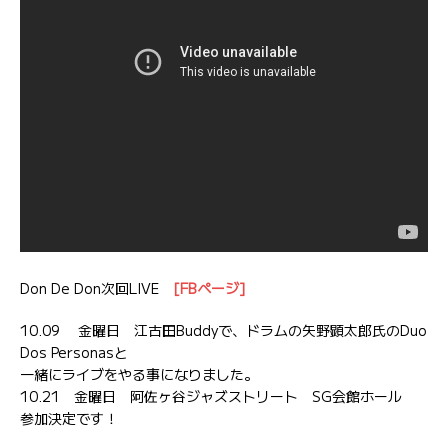
Don De Don次回LIVE
[FBページ]
10.09 金曜日 江古田Buddyで、ドラムの矢野顕太郎氏のDuo
Dos Personasと
一緒にライブをやる事になりました。
10.21 金曜日 阿佐ヶ谷ジャズストリート SG会館ホール
参加決定です！