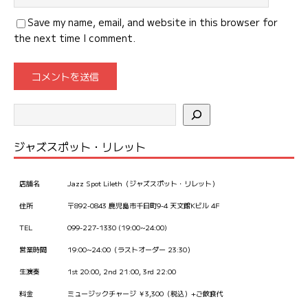
Save my name, email, and website in this browser for
the next time I comment.
ジャズスポット・リレット
店舗名
Jazz Spot Lileth（ジャズスポット・リレット）
住所
〒892-0843 鹿児島市千日町9-4 天文館Kビル 4F
TEL
099-227-1330 (19:00~24:00)
営業時間
19:00~24:00（ラストオーダー 23:30）
生演奏
1st 20:00, 2nd 21:00, 3rd 22:00
料金
ミュージックチャージ ￥3,300（税込）+ご飲食代