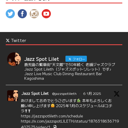
Twitter
Jazz Spot Lilet
フォロー
鹿児島の繁華街"天文館"で30年続く 老舗ジャズクラブ
Jazz Spot Lileth（ジャズスポットリレット）です♪
Jazz Live Music Club Dining Restaurant Bar
Kagoshima
Jazz Spot Lilet
@jazzspotlileth
·
6 1月 2025
あけましておめでとうございます
本年もよろしくお
願い申し上げます
2025年1月のスケジュールはコチ
ラ❣❣
https://jazzspotlileth.com/schedule
https://x.com/jazzspotLILETH/status/1876318636719
407573/video/1