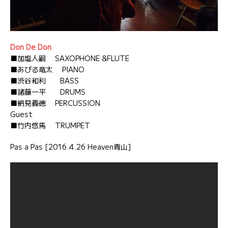
Don De Don
■加塩人嗣 SAXOPHONE &FLUTE
■あびる竜太 PIANO
■渋谷和利 BASS
■諸藤一平 DRUMS
■納見義徳 PERCUSSION
Guest
■竹内悠馬 TRUMPET
Pas a Pas [2016.4.26 Heaven青山]