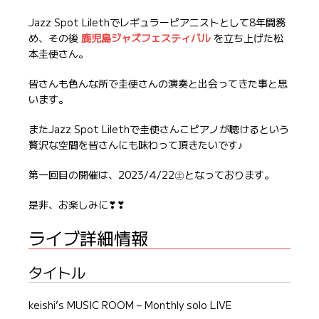
Jazz Spot Lilethでレギュラーピアニストとして8年間務
め、その後
鹿児島ジャズフェスティバル
を立ち上げた松
本圭使さん。
皆さんも色んな所で圭使さんの演奏と出会ってきた事と思
います。
またJazz Spot Lilethで圭使さんこピアノが聴けるという
贅沢な空間を皆さんにも味わって頂きたいです♪
第一回目の開催は、2023/4/22㊏となっております。
是非、お楽しみに❣❣
ライブ詳細情報
タイトル
keishi’s MUSIC ROOM – Monthly solo LIVE