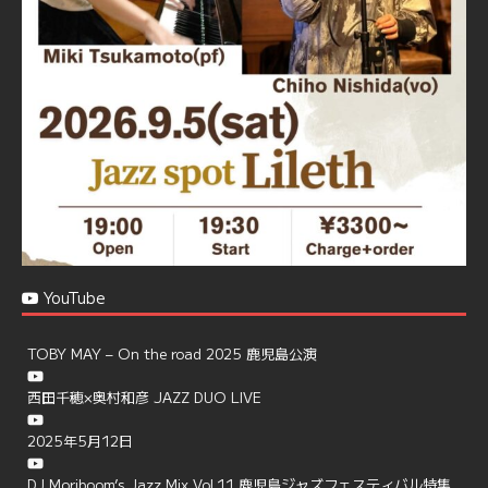
で、お気軽にお問い合せください
https://jazzspotlileth.com/recommend/8650
6
7
Twitter
Load More
YouTube
TOBY MAY – On the road 2025 鹿児島公演
西田千穂×奥村和彦 JAZZ DUO LIVE
2025年5月12日
DJ Moriboom’s Jazz Mix Vol.11 鹿児島ジャズフェスティバル特集