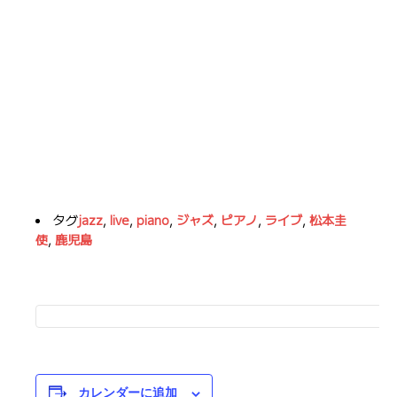
タグ
jazz
,
live
,
piano
,
ジャズ
,
ピアノ
,
ライブ
,
松本圭
使
,
鹿児島
カレンダーに追加