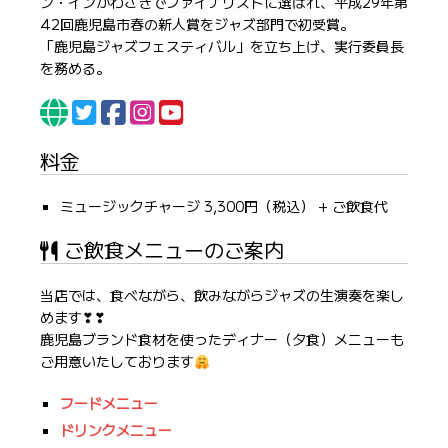
ン・インかわさきでファイナリストに選ばれ、平成29年第
42回鹿児島市春の新人賞をジャズ部門で初受賞。
「鹿児島ジャズフェスティバル」を立ち上げ、実行委員長
を務める。
料金
ミュージックチャージ 3,300円（税込） + ご飲食代
ご飲食メニューのご案内
当店では、食べながら、飲みながらジャズの生演奏を楽し
めます❣❣
鹿児島ブランド食材を使ったディナー（夕食）メニューも
ご用意いたしております
フードメニュー
ドリンクメニュー