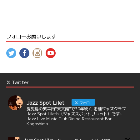
フォローお願いします
Twitter
Jazz Spot Lilet
フォロー
鹿児島の繁華街"天文館"で30年続く 老舗ジャズクラブ
Jazz Spot Lileth（ジャズスポットリレット）です♪
Jazz Live Music Club Dining Restaurant Bar
Kagoshima