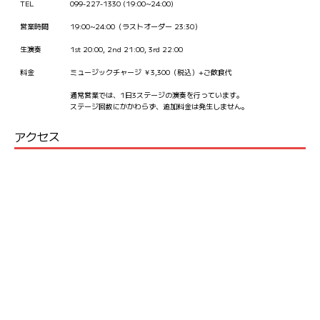
TEL
099-227-1330 (19:00~24:00)
営業時間
19:00~24:00（ラストオーダー 23:30）
生演奏
1st 20:00, 2nd 21:00, 3rd 22:00
料金
ミュージックチャージ ￥3,300（税込）+ご飲食代
通常営業では、1日3ステージの演奏を行っています。
ステージ回数にかかわらず、追加料金は発生しません。
アクセス