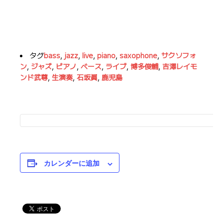
タグ
bass
,
jazz
,
live
,
piano
,
saxophone
,
サクソフォ
ン
,
ジャズ
,
ピアノ
,
ベース
,
ライブ
,
博多俊輔
,
吉澤レイモ
ンド武尊
,
生演奏
,
石坂眞
,
鹿児島
カレンダーに追加