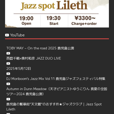
YouTube
TOBY MAY – On the road 2025 鹿児島公演
西田千穂×奥村和彦 JAZZ DUO LIVE
2025年5月12日
DJ Moriboom’s Jazz Mix Vol.11 鹿児島ジャズフェスティバル特集
Autumn in Dunn Meadow（天才ピアニストゆうこりん 真夏の全国
ツアー2024 鹿児島公演）
鹿児島の繁華街”天文館”のおすすめ★ジャズクラブ | Jazz Spot
Lileth