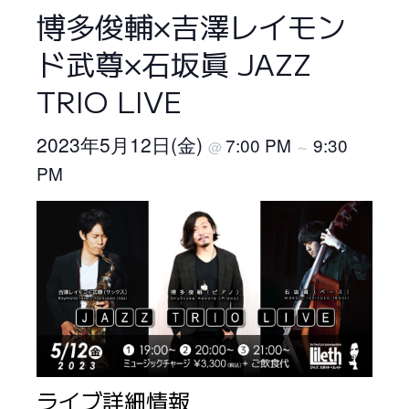
博多俊輔×吉澤レイモン
ド武尊×石坂眞 JAZZ
TRIO LIVE
2023年5月12日(金)
7:00 PM
9:30
@
～
PM
ライブ詳細情報