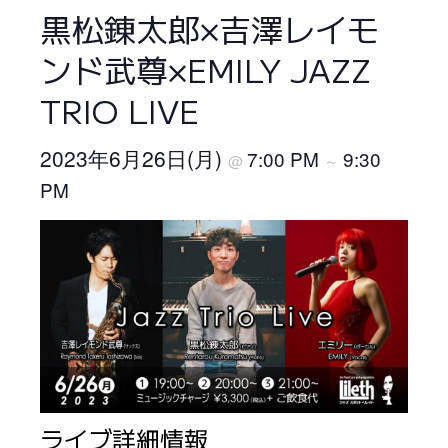
黒松錬太郎×吉澤レイモ
ンド武尊×EMILY JAZZ
TRIO LIVE
2023年6月26日(月)
7:00 PM
9:30
@
～
PM
ライブ詳細情報