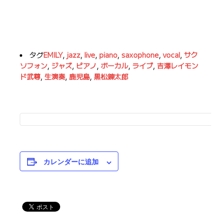
タグ
EMILY
,
jazz
,
live
,
piano
,
saxophone
,
vocal
,
サク
ソフォン
,
ジャズ
,
ピアノ
,
ボーカル
,
ライブ
,
吉澤レイモン
ド武尊
,
生演奏
,
鹿児島
,
黒松錬太郎
カレンダーに追加