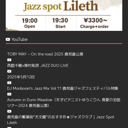
YouTube
TOBY MAY – On the road 2025 鹿児島公演
西田千穂×奥村和彦 JAZZ DUO LIVE
2025年5月12日
DJ Moriboom’s Jazz Mix Vol.11 鹿児島ジャズフェスティバル特集
Autumn in Dunn Meadow（天才ピアニストゆうこりん 真夏の全国
ツアー2024 鹿児島公演）
鹿児島の繁華街”天文館”のおすすめ★ジャズクラブ | Jazz Spot
Lileth