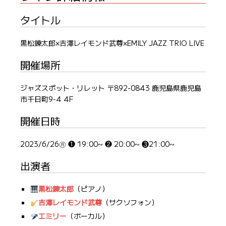
タイトル
黒松錬太郎×吉澤レイモンド武尊×EMILY JAZZ TRIO LIVE
開催場所
ジャズスポット・リレット 〒892-0843 鹿児島県鹿児島
市千日町9-4 4F
開催日時
2023/6/26㊊ ❶ 19:00~ ❷ 20:00~ ❸21:00~
出演者
黒松錬太郎
（ピアノ）
吉澤レイモンド武尊
（サクソフォン）
エミリー
（ボーカル）