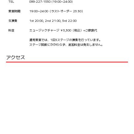
TEL
099-227-1330 (19:00~24:00)
営業時間
19:00~24:00（ラストオーダー 23:30）
生演奏
1st 20:00, 2nd 21:00, 3rd 22:00
料金
ミュージックチャージ ￥3,300（税込）+ご飲食代
通常営業では、1日3ステージの演奏を行っています。
ステージ回数にかかわらず、追加料金は発生しません。
アクセス