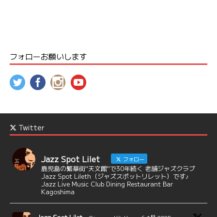
フォローお願いします
Twitter
Jazz Spot Lilet
フォロー
鹿児島の繁華街"天文館"で30年続く 老舗ジャズクラブ
Jazz Spot Lileth（ジャズスポットリレット）です♪
Jazz Live Music Club Dining Restaurant Bar
Kagoshima