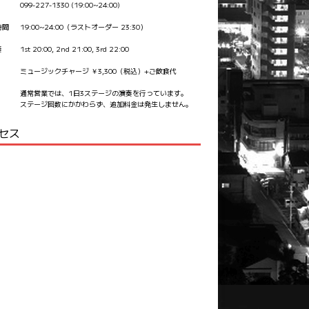
099-227-1330 (19:00~24:00)
時間
19:00~24:00（ラストオーダー 23:30）
奏
1st 20:00, 2nd 21:00, 3rd 22:00
ミュージックチャージ ￥3,300（税込）+ご飲食代
通常営業では、1日3ステージの演奏を行っています。
ステージ回数にかかわらず、追加料金は発生しません。
セス