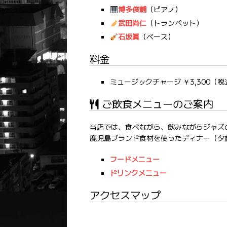
博多俊輔
（ピアノ）
武田尚仁
（トランペット）
石坂眞
（ベース）
料金
ミュージックチャージ ￥3,300（税
ご飲食メニューのご案内
当店では、食べながら、飲みながらジャズ
鹿児島ブランド食材を使ったディナー（夕
フードメニュー
ドリンクメニュー
アクセスマップ