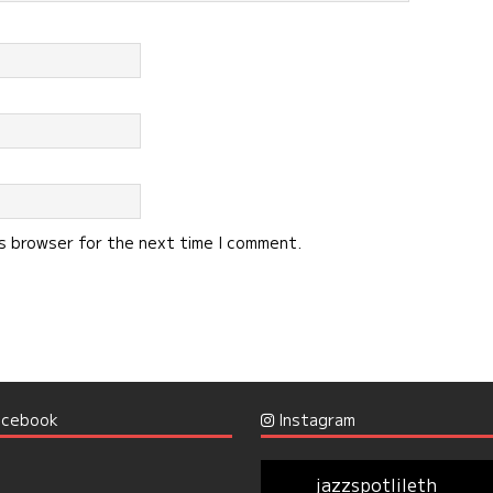
is browser for the next time I comment.
cebook
Instagram
jazzspotlileth