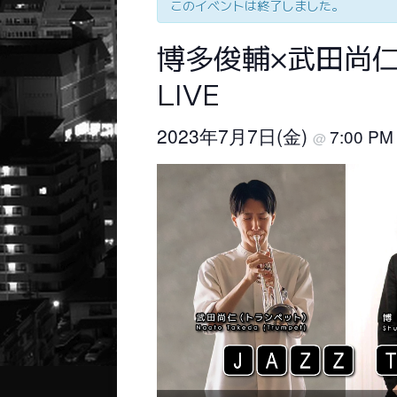
このイベントは終了しました。
博多俊輔×武田尚仁×
LIVE
2023年7月7日(金)
7:00 P
@