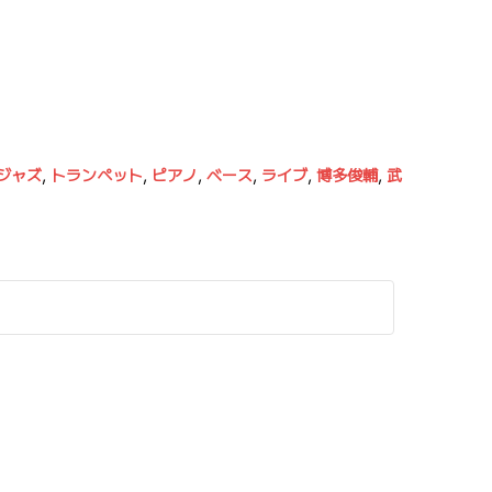
ジャズ
,
トランペット
,
ピアノ
,
ベース
,
ライブ
,
博多俊輔
,
武