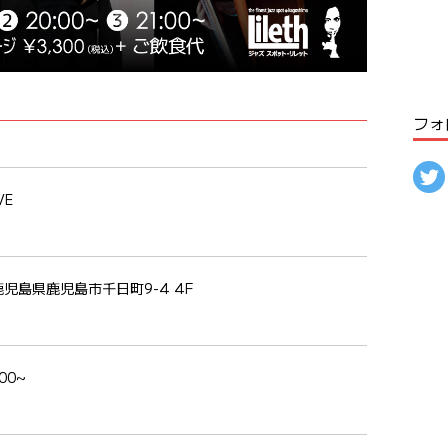
フォ
VE
鹿児島県鹿児島市千日町9-4 4F
:00~