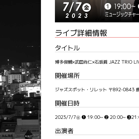
ライブ詳細情報
タイトル
博多俊輔×武田尚仁×石坂眞 JAZZ TRIO LI
開催場所
ジャズスポット・リレット 〒892-0843 
開催日時
2023/7/7㊎ ❶ 19:00~ ❷ 20:00~ ❸21
出演者