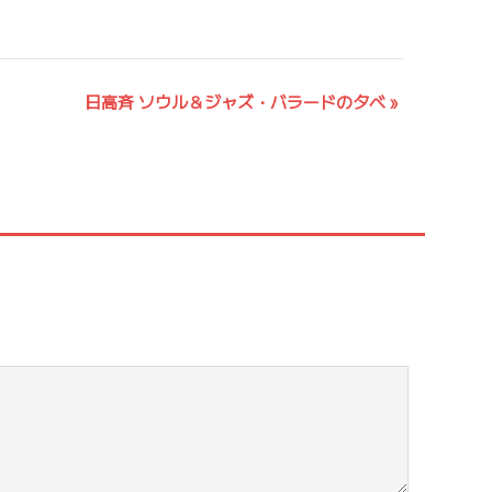
日高斉 ソウル＆ジャズ・バラードの夕べ
»