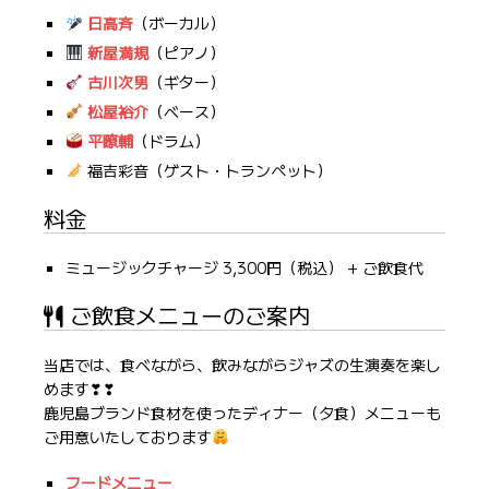
日高斉
（ボーカル）
新屋満規
（ピアノ）
古川次男
（ギター）
松屋裕介
（ベース）
平瞭輔
（ドラム）
福吉彩音（ゲスト・トランペット）
料金
ミュージックチャージ 3,300円（税込） + ご飲食代
ご飲食メニューのご案内
当店では、食べながら、飲みながらジャズの生演奏を楽し
めます❣❣
鹿児島ブランド食材を使ったディナー（夕食）メニューも
ご用意いたしております
フードメニュー