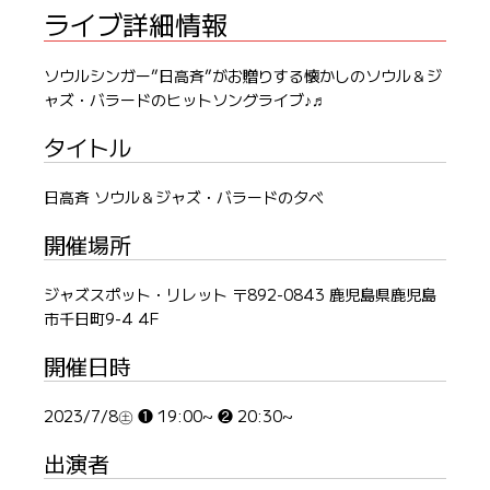
ライブ詳細情報
ソウルシンガー”日高斉”がお贈りする懐かしのソウル＆ジ
ャズ・バラードのヒットソングライブ♪♬
タイトル
日高斉 ソウル＆ジャズ・バラードの夕べ
開催場所
ジャズスポット・リレット 〒892-0843 鹿児島県鹿児島
市千日町9-4 4F
開催日時
2023/7/8㊏ ❶ 19:00~ ❷ 20:30~
出演者