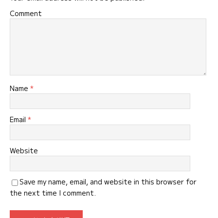
ン
Comment
Name
*
Email
*
Website
Save my name, email, and website in this browser for
the next time I comment.