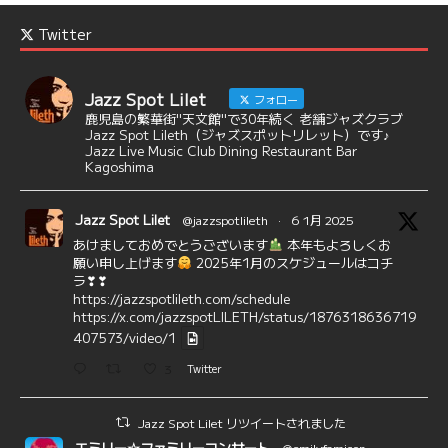
Twitter
Jazz Spot Lilet
フォロー
鹿児島の繁華街"天文館"で30年続く 老舗ジャズクラブ
Jazz Spot Lileth（ジャズスポットリレット）です♪
Jazz Live Music Club Dining Restaurant Bar
Kagoshima
Jazz Spot Lilet
@jazzspotlileth
·
6 1月 2025
あけましておめでとうございます
本年もよろしくお
願い申し上げます
2025年1月のスケジュールはコチ
ラ❣❣
https://jazzspotlileth.com/schedule
https://x.com/jazzspotLILETH/status/1876318636719
407573/video/1
3
Twitter
Jazz Spot Lilet リツイートされました
エミリー☆ファミリーコンサート
@emilyfamicon
·