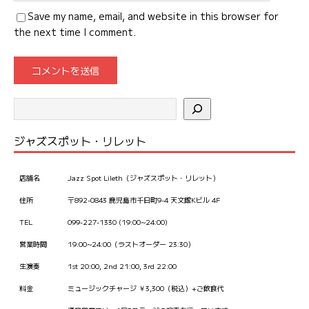
Save my name, email, and website in this browser for
the next time I comment.
ジャズスポット・リレット
店舗名
Jazz Spot Lileth（ジャズスポット・リレット）
住所
〒892-0843 鹿児島市千日町9-4 天文館Kビル 4F
TEL
099-227-1330 (19:00~24:00)
営業時間
19:00~24:00（ラストオーダー 23:30）
生演奏
1st 20:00, 2nd 21:00, 3rd 22:00
料金
ミュージックチャージ ￥3,300（税込）+ご飲食代