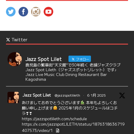
Twitter
Jazz Spot Lilet
フォロー
鹿児島の繁華街"天文館"で30年続く 老舗ジャズクラブ
Jazz Spot Lileth（ジャズスポットリレット）です♪
Jazz Live Music Club Dining Restaurant Bar
Kagoshima
Jazz Spot Lilet
@jazzspotlileth
·
6 1月 2025
あけましておめでとうございます
本年もよろしくお
願い申し上げます
2025年1月のスケジュールはコチ
ラ❣❣
https://jazzspotlileth.com/schedule
https://x.com/jazzspotLILETH/status/1876318636719
407573/video/1