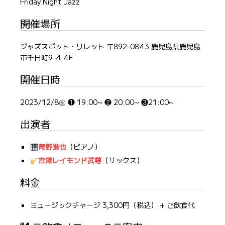
Friday Night Jazz
開催場所
ジャズスポット・リレット 〒892-0843 鹿児島県鹿児島
市千日町9-4 4F
開催日時
2023/12/8㊎ ❶ 19:00~ ❷ 20:00~ ❸21:00~
出演者
青野進也
（ピアノ）
吉澤レイモンド武尊
（サックス）
料金
ミュージックチャージ 3,300円（税込） + ご飲食代