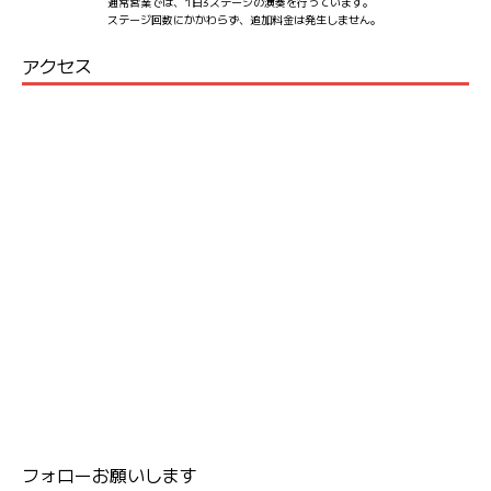
通常営業では、1日3ステージの演奏を行っています。
ステージ回数にかかわらず、追加料金は発生しません。
アクセス
フォローお願いします