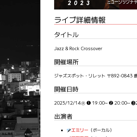
ライブ詳細情報
タイトル
Jazz & Rock Crossover
開催場所
ジャズスポット・リレット 〒892-0843 
開催日時
2023/12/14㊍ ❶ 19:00~ ❷ 20:00~ ❸
出演者
エミリー
（ボーカル）