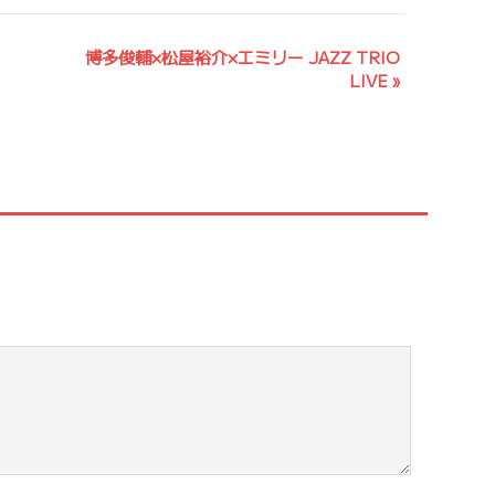
博多俊輔×松屋裕介×エミリー JAZZ TRIO
LIVE
»