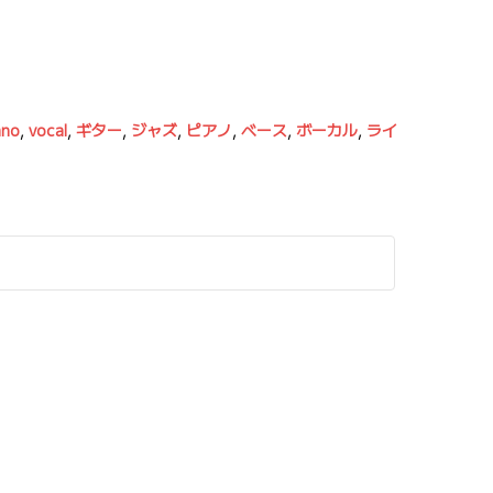
ano
,
vocal
,
ギター
,
ジャズ
,
ピアノ
,
ベース
,
ボーカル
,
ライ