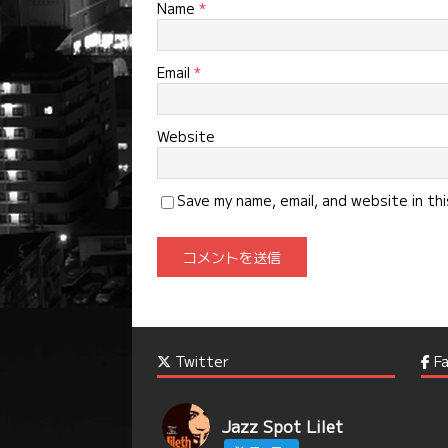
Name
*
Email
*
Website
Save my name, email, and website in th
Twitter
Fa
Jazz Spot Lilet