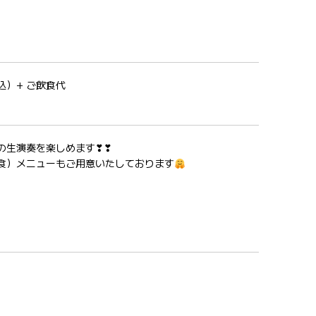
込）+ ご飲食代
の生演奏を楽しめます❣❣
食）メニューもご用意いたしております