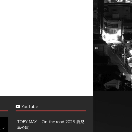
YouTube
TOBY MAY – On the road 2025 鹿児
島公演
ライ