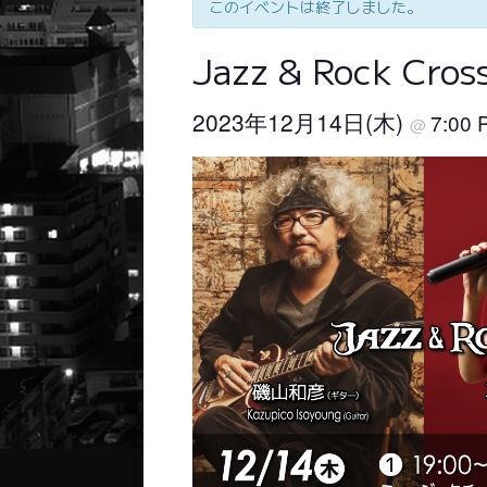
このイベントは終了しました。
Jazz & Rock Cros
2023年12月14日(木)
7:00
@