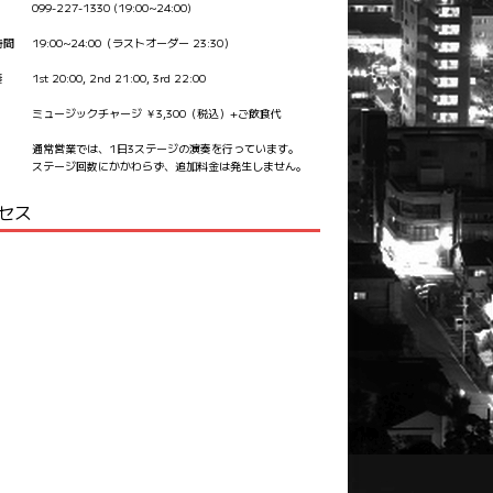
099-227-1330 (19:00~24:00)
時間
19:00~24:00（ラストオーダー 23:30）
奏
1st 20:00, 2nd 21:00, 3rd 22:00
ミュージックチャージ ￥3,300（税込）+ご飲食代
通常営業では、1日3ステージの演奏を行っています。
ステージ回数にかかわらず、追加料金は発生しません。
セス