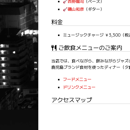
西野龍司
（ベース）
磯山和彦
（ギター）
料金
ミュージックチャージ ￥3,300（税
ご飲食メニューのご案内
当店では、食べながら、飲みながらジャズ
鹿児島ブランド食材を使ったディナー（夕
フードメニュー
ドリンクメニュー
アクセスマップ