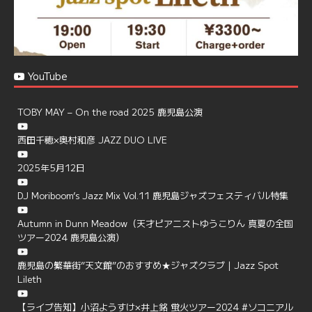
YouTube
TOBY MAY – On the road 2025 鹿児島公演
西田千穂×奥村和彦 JAZZ DUO LIVE
2025年5月12日
DJ Moriboom’s Jazz Mix Vol.11 鹿児島ジャズフェスティバル特集
Autumn in Dunn Meadow（天才ピアニストゆうこりん 真夏の全国
ツアー2024 鹿児島公演）
鹿児島の繁華街”天文館”のおすすめ★ジャズクラブ | Jazz Spot
Lileth
【ライブ告知】小沼ようすけ×井上銘 蛍火ツアー2024 #ソコニアル