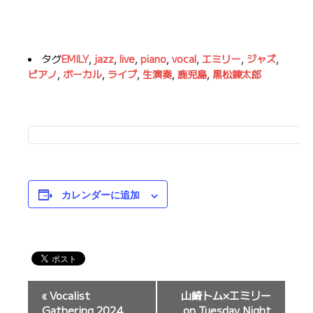
タグ
EMILY
,
jazz
,
live
,
piano
,
vocal
,
エミリー
,
ジャズ
,
ピアノ
,
ボーカル
,
ライブ
,
生演奏
,
鹿児島
,
黒松錬太郎
カレンダーに追加
イ
«
Vocalist
山崎トム×エミリー
ベ
Gathering 2024
on Tuesday Night