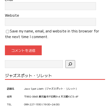
Website
Save my name, email, and website in this browser for
the next time I comment.
ジャズスポット・リレット
店舗名
Jazz Spot Lileth（ジャズスポット・リレット）
住所
〒892-0843 鹿児島市千日町9-4 天文館Kビル 4F
TEL
099-227-1330 (19:00~24:00)