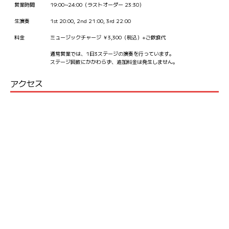
営業時間
19:00~24:00（ラストオーダー 23:30）
生演奏
1st 20:00, 2nd 21:00, 3rd 22:00
料金
ミュージックチャージ ￥3,300（税込）+ご飲食代
通常営業では、1日3ステージの演奏を行っています。
ステージ回数にかかわらず、追加料金は発生しません。
アクセス