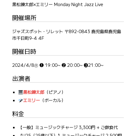
黒松錬太郎×エミリー Monday Night Jazz Live
開催場所
ジャズスポット・リレット 〒892-0843 鹿児島県鹿児島
市千日町9-4 4F
開催日時
2024/4/8㊊ ❶ 19:00~ ❷ 20:00~ ❸21:00~
出演者
黒松錬太郎
（ピアノ）
エミリー
（ボーカル）
料金
【一般】ミュージックチャージ 3,300円 + ご飲食代
【U25（25歳以下）】ミュージックチャージ 2,500円