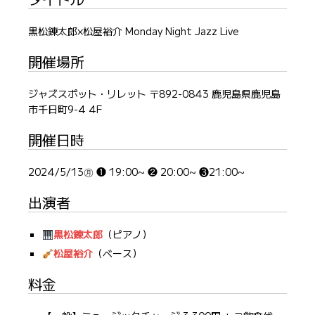
黒松錬太郎×松屋裕介 Monday Night Jazz Live
開催場所
ジャズスポット・リレット 〒892-0843 鹿児島県鹿児島
市千日町9-4 4F
開催日時
2024/5/13㊊ ❶ 19:00~ ❷ 20:00~ ❸21:00~
出演者
黒松錬太郎
（ピアノ）
松屋裕介
（ベース）
料金