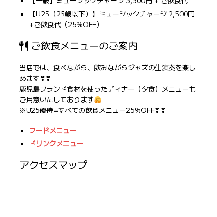
【一般】ミュージックチャージ 3,300円 + ご飲食代
【U25（25歳以下）】ミュージックチャージ 2,500円
+ご飲食代（25%OFF）
ご飲食メニューのご案内
当店では、食べながら、飲みながらジャズの生演奏を楽し
めます❣❣
鹿児島ブランド食材を使ったディナー（夕食）メニューも
ご用意いたしております
※U25優待=すべての飲食メニュー25%OFF❣❣
フードメニュー
ドリンクメニュー
アクセスマップ