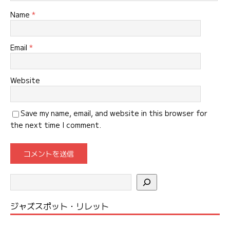
Name
*
Email
*
Website
Save my name, email, and website in this browser for
the next time I comment.
ジャズスポット・リレット