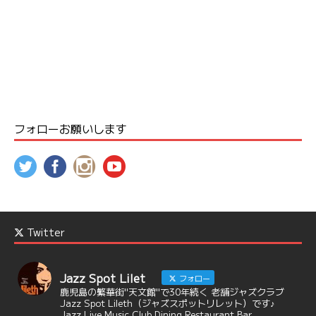
フォローお願いします
Twitter
Jazz Spot Lilet
フォロー
鹿児島の繁華街"天文館"で30年続く 老舗ジャズクラブ
Jazz Spot Lileth（ジャズスポットリレット）です♪
Jazz Live Music Club Dining Restaurant Bar