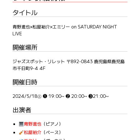
タイトル
青野進也×松屋裕介×エミリー on SATURDAY NIGHT
LIVE
開催場所
ジャズスポット・リレット 〒892-0843 鹿児島県鹿児島
市千日町9-4 4F
開催日時
2024/5/18㊏ ❶ 19:00~ ❷ 20:00~ ❸21:00~
出演者
青野進也
（ピアノ）
松屋裕介
（ベース）