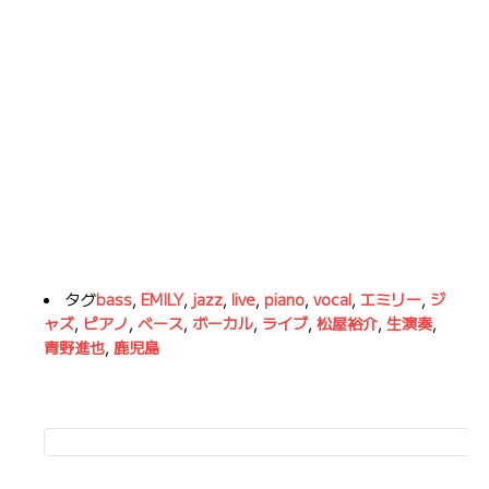
タグ
bass
,
EMILY
,
jazz
,
live
,
piano
,
vocal
,
エミリー
,
ジ
ャズ
,
ピアノ
,
ベース
,
ボーカル
,
ライブ
,
松屋裕介
,
生演奏
,
青野進也
,
鹿児島