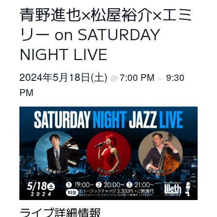
青野進也×松屋裕介×エミ
リー on SATURDAY
NIGHT LIVE
2024年5月18日(土)
7:00 PM
9:30
@
～
PM
ライブ詳細情報