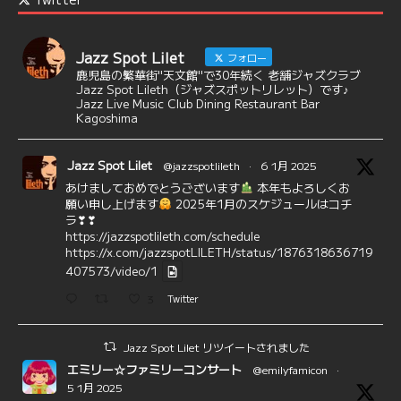
Jazz Spot Lilet
フォロー
鹿児島の繁華街"天文館"で30年続く 老舗ジャズクラブ
Jazz Spot Lileth（ジャズスポットリレット）です♪
Jazz Live Music Club Dining Restaurant Bar
Kagoshima
Jazz Spot Lilet
@jazzspotlileth
·
6 1月 2025
あけましておめでとうございます
本年もよろしくお
願い申し上げます
2025年1月のスケジュールはコチ
ラ❣❣
https://jazzspotlileth.com/schedule
https://x.com/jazzspotLILETH/status/1876318636719
407573/video/1
3
Twitter
Jazz Spot Lilet リツイートされました
エミリー☆ファミリーコンサート
@emilyfamicon
·
5 1月 2025