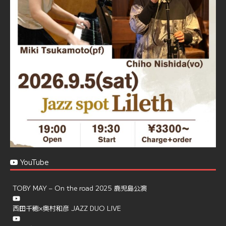
☆地産地消に拘ったフードメニュー
プラン内容はご予算とご要望に応じてアレンジ可能ですの
で、お気軽にお問い合せください
https://jazzspotlileth.com/recommend/8650
6
7
Twitter
Load More
YouTube
TOBY MAY – On the road 2025 鹿児島公演
西田千穂×奥村和彦 JAZZ DUO LIVE