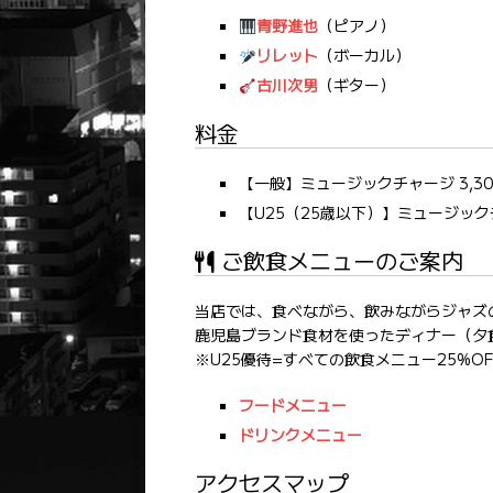
青野進也
（ピアノ）
リレット
（ボーカル）
古川次男
（ギター）
料金
【一般】ミュージックチャージ 3,30
【U25（25歳以下）】ミュージックチ
ご飲食メニューのご案内
当店では、食べながら、飲みながらジャズ
鹿児島ブランド食材を使ったディナー（夕
※U25優待=すべての飲食メニュー25%OF
フードメニュー
ドリンクメニュー
アクセスマップ