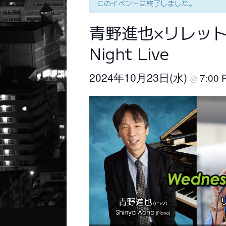
このイベントは終了しました。
青野進也×リレット×
Night Live
2024年10月23日(水)
7:00
@