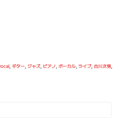
vocal
,
ギター
,
ジャズ
,
ピアノ
,
ボーカル
,
ライブ
,
古川次男
,