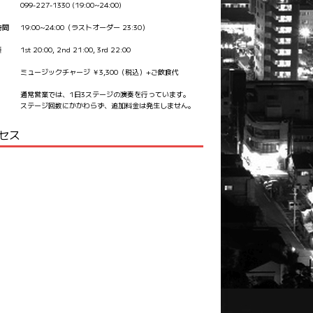
099-227-1330 (19:00~24:00)
時間
19:00~24:00（ラストオーダー 23:30）
奏
1st 20:00, 2nd 21:00, 3rd 22:00
ミュージックチャージ ￥3,300（税込）+ご飲食代
通常営業では、1日3ステージの演奏を行っています。
ステージ回数にかかわらず、追加料金は発生しません。
セス