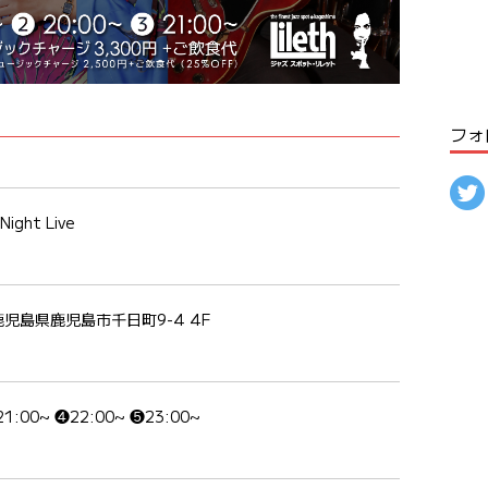
フォ
ght Live
鹿児島県鹿児島市千日町9-4 4F
21:00~ ❹22:00~ ❺23:00~