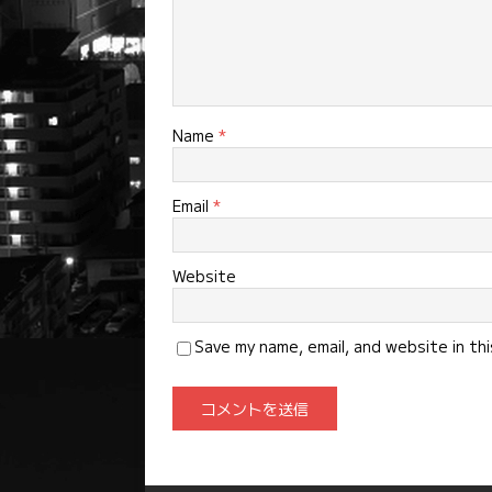
Name
*
Email
*
Website
Save my name, email, and website in th