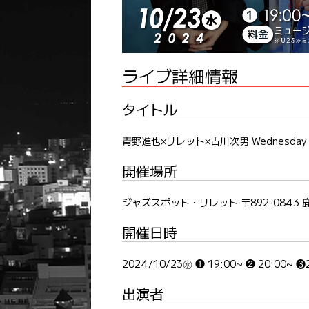
ライブ詳細情報
タイトル
青野進也×リレット×古川次男 Wednesday Ni
開催場所
ジャズスポット・リレット 〒892-0843 
開催日時
2024/10/23㊌ ❶ 19:00~ ❷ 20:00~ ❸
出演者