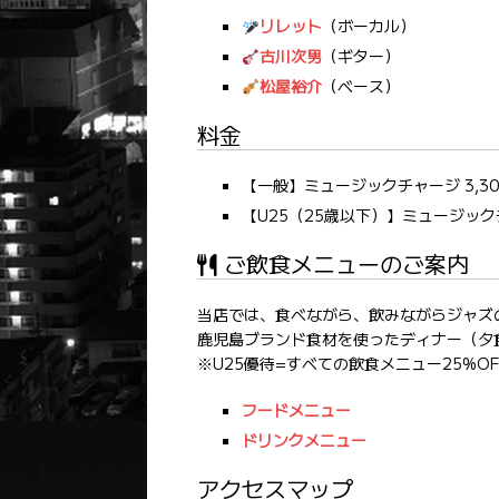
リレット
（ボーカル）
古川次男
（ギター）
松屋裕介
（ベース）
料金
【一般】ミュージックチャージ 3,30
【U25（25歳以下）】ミュージックチ
ご飲食メニューのご案内
当店では、食べながら、飲みながらジャズ
鹿児島ブランド食材を使ったディナー（夕
※U25優待=すべての飲食メニュー25%OF
フードメニュー
ドリンクメニュー
アクセスマップ