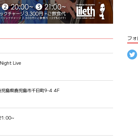
フォ
ght Live
鹿児島県鹿児島市千日町9-4 4F
21:00~