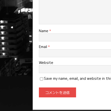
Name
*
Email
*
Website
Save my name, email, and website in th