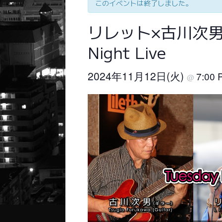
このイベントは終了しました。
リレット×古川次男×松
Night Live
2024年11月12日(火)
7:00
@