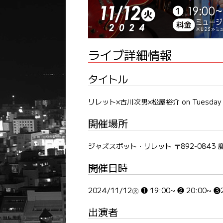
ライブ詳細情報
タイトル
リレット×古川次男×松屋裕介 on Tuesday Ni
開催場所
ジャズスポット・リレット 〒892-0843 
開催日時
2024/11/12㊋ ❶ 19:00~ ❷ 20:00~ ❸
出演者