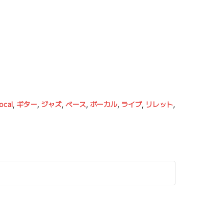
ocal
,
ギター
,
ジャズ
,
ベース
,
ボーカル
,
ライブ
,
リレット
,