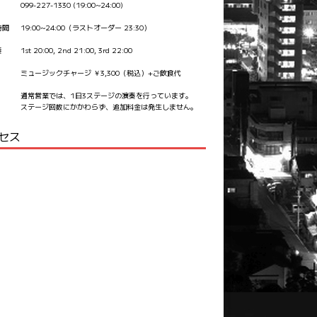
099-227-1330 (19:00~24:00)
時間
19:00~24:00（ラストオーダー 23:30）
奏
1st 20:00, 2nd 21:00, 3rd 22:00
ミュージックチャージ ￥3,300（税込）+ご飲食代
通常営業では、1日3ステージの演奏を行っています。
ステージ回数にかかわらず、追加料金は発生しません。
セス