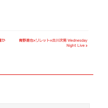
曜か
青野進也×リレット×古川次男 Wednesday
Night Live
»