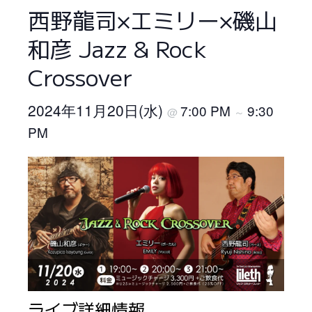
西野龍司×エミリー×磯山
和彦 Jazz & Rock
Crossover
2024年11月20日(水)
7:00 PM
9:30
@
～
PM
ライブ詳細情報