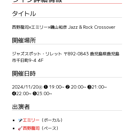
タイトル
西野龍司×エミリー×磯山和彦 Jazz & Rock Crossover
開催場所
ジャズスポット・リレット 〒892-0843 鹿児島県鹿児島
市千日町9-4 4F
開催日時
2024/11/20㊌ ❶ 19:00~ ❷ 20:00~ ❸21:00~
❹22:00~ ❺23:00~
出演者
エミリー
（ボーカル）
西野龍司
（ベース）