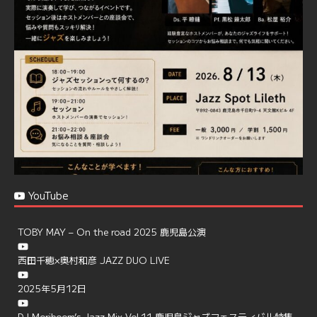
で、お気軽にお問い合せください
https://jazzspotlileth.com/recommend/8650
6
7
Twitter
Load More
YouTube
TOBY MAY – On the road 2025 鹿児島公演
西田千穂×奥村和彦 JAZZ DUO LIVE
2025年5月12日
DJ Moriboom’s Jazz Mix Vol.11 鹿児島ジャズフェスティバル特集