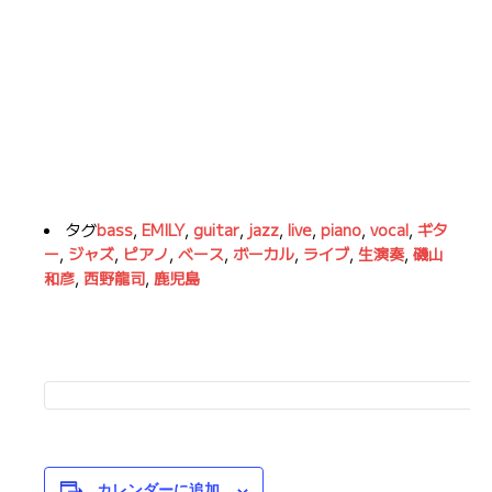
タグ
bass
,
EMILY
,
guitar
,
jazz
,
live
,
piano
,
vocal
,
ギタ
ー
,
ジャズ
,
ピアノ
,
ベース
,
ボーカル
,
ライブ
,
生演奏
,
磯山
和彦
,
西野龍司
,
鹿児島
カレンダーに追加