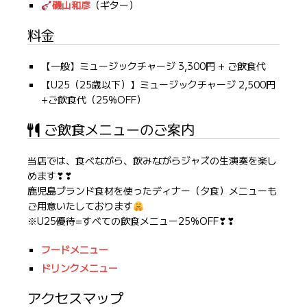
磯山和彦
（ギター）
料金
【一般】ミュージックチャージ 3,300円 + ご飲食代
【U25（25歳以下）】ミュージックチャージ 2,500円
+ご飲食代（25%OFF）
ご飲食メニューのご案内
当店では、食べながら、飲みながらジャズの生演奏を楽し
めます❣❣
鹿児島ブランド食材を使ったディナー（夕食）メニューも
ご用意いたしております
※U25優待=すべての飲食メニュー25%OFF❣❣
フードメニュー
ドリンクメニュー
アクセスマップ