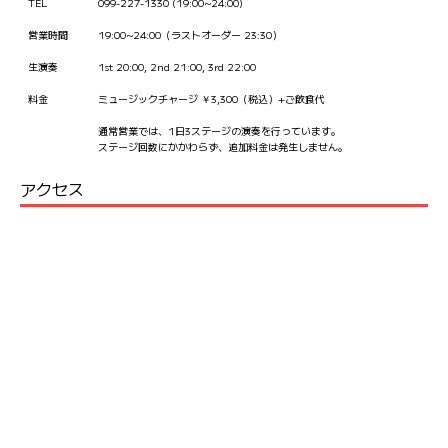
TEL
099-227-1330 (19:00~24:00)
営業時間
19:00~24:00（ラストオーダー 23:30）
生演奏
1st 20:00, 2nd 21:00, 3rd 22:00
料金
ミュージックチャージ ￥3,300（税込）+ご飲食代
通常営業では、1日3ステージの演奏を行っています。
ステージ回数にかかわらず、追加料金は発生しません。
アクセス