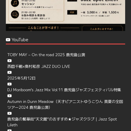
YouTube
TOBY MAY – On the road 2025 鹿児島公演
西田千穂×奥村和彦 JAZZ DUO LIVE
2025年5月12日
DJ Moriboom’s Jazz Mix Vol.11 鹿児島ジャズフェスティバル特集
Autumn in Dunn Meadow（天才ピアニストゆうこりん 真夏の全国
ツアー2024 鹿児島公演）
鹿児島の繁華街”天文館”のおすすめ★ジャズクラブ | Jazz Spot
Lileth