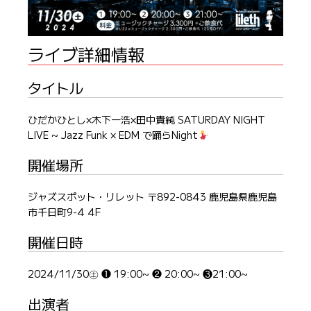
ライブ詳細情報
タイトル
ひだかひとし×木下一浩×田中貴純 SATURDAY NIGHT
LIVE ~ Jazz Funk × EDM で踊らNight
開催場所
ジャズスポット・リレット 〒892-0843 鹿児島県鹿児島
市千日町9-4 4F
開催日時
2024/11/30㊏ ❶ 19:00~ ❷ 20:00~ ❸21:00~
出演者