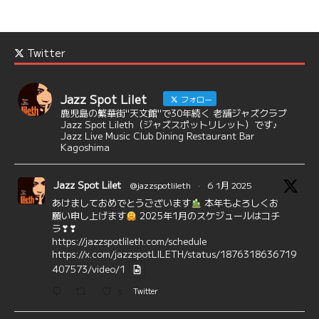
Twitter
Jazz Spot Lilet
フォロー
鹿児島の繁華街"天文館"で30年続く 老舗ジャズクラブ
Jazz Spot Lileth（ジャズスポットリレット）です♪
Jazz Live Music Club Dining Restaurant Bar
Kagoshima
Jazz Spot Lilet
@jazzspotlileth
·
6 1月 2025
あけましておめでとうございます
本年もよろしくお
願い申し上げます
2025年1月のスケジュールはコチ
ラ❣❣
https://jazzspotlileth.com/schedule
https://x.com/jazzspotLILETH/status/1876318636719
407573/video/1
3
Twitter