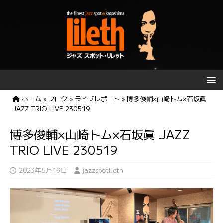
ホーム
»
ブログ
»
ライブレポート
»
博多俊輔×山崎トム×石坂眞
JAZZ TRIO LIVE 230519
博多俊輔×山崎トム×石坂眞 JAZZ
TRIO LIVE 230519
2023年5月19日
jazzspotlileth