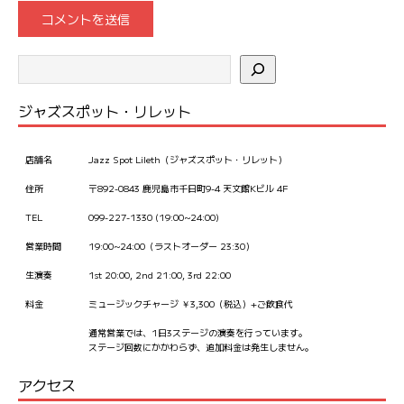
ジャズスポット・リレット
店舗名
Jazz Spot Lileth（ジャズスポット・リレット）
住所
〒892-0843 鹿児島市千日町9-4 天文館Kビル 4F
TEL
099-227-1330 (19:00~24:00)
営業時間
19:00~24:00（ラストオーダー 23:30）
生演奏
1st 20:00, 2nd 21:00, 3rd 22:00
料金
ミュージックチャージ ￥3,300（税込）+ご飲食代
通常営業では、1日3ステージの演奏を行っています。
ステージ回数にかかわらず、追加料金は発生しません。
アクセス