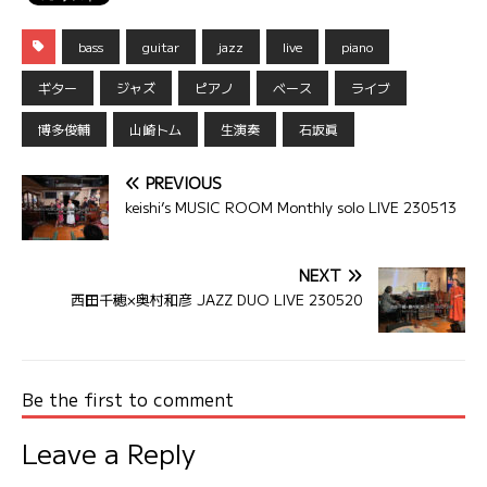
bass
guitar
jazz
live
piano
ギター
ジャズ
ピアノ
ベース
ライブ
博多俊輔
山崎トム
生演奏
石坂眞
PREVIOUS
keishi’s MUSIC ROOM Monthly solo LIVE 230513
NEXT
西田千穂×奥村和彦 JAZZ DUO LIVE 230520
Be the first to comment
Leave a Reply