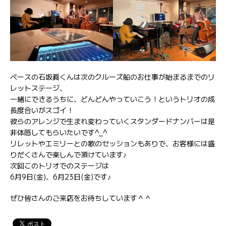
ベースの石坂眞くんは次のクルーズ船のお仕事が始まるまでのリ
レットステージ、
一緒にできるうちに、どんどんやっていこう！というトリオの成
長度合いがスゴイ！
彼らのアレンジで生まれ変わっていくスタンダードナンバーは是
非体感してもらいたいです^_^
リレットやエミリーとの歌のセッションもありで、お客様には盛
りだくさんで楽しんで頂けています♪
次回このトリオでのステージは
6月9日(金)、6月23日(金)です♪
ぜひ皆さんのご来店をお待ちしています＾＾