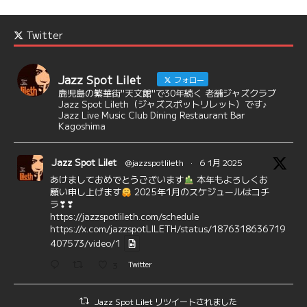
Twitter
Jazz Spot Lilet
フォロー
鹿児島の繁華街"天文館"で30年続く 老舗ジャズクラブ
Jazz Spot Lileth（ジャズスポットリレット）です♪
Jazz Live Music Club Dining Restaurant Bar
Kagoshima
Jazz Spot Lilet
@jazzspotlileth
·
6 1月 2025
あけましておめでとうございます
本年もよろしくお
願い申し上げます
2025年1月のスケジュールはコチ
ラ❣❣
https://jazzspotlileth.com/schedule
https://x.com/jazzspotLILETH/status/1876318636719
407573/video/1
3
Twitter
Jazz Spot Lilet リツイートされました