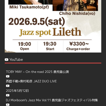
https://jazzspotlileth.com/recommend/8650
6
7
Twitter
Load More
YouTube
TOBY MAY – On the road 2025 鹿児島公演
西田千穂×奥村和彦 JAZZ DUO LIVE
2025年5月12日
DJ Moriboom’s Jazz Mix Vol.11 鹿児島ジャズフェスティバル特集