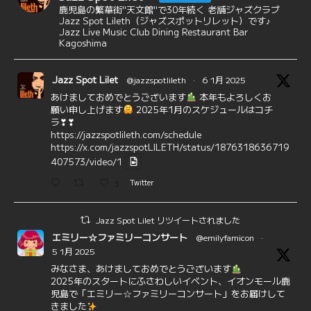
鹿児島の繁華街"天文館"で30年続く 老舗ジャズクラブ
Jazz Spot Lileth（ジャズスポットリレット）です♪
Jazz Live Music Club Dining Restaurant Bar
Kagoshima
Jazz Spot Lilet
@jazzspotlileth
·
6 1月 2025
あけましておめでとうございます
本年もよろしくお
願い申し上げます
2025年1月のスケジュールはコチ
ラ❣❣
https://jazzspotlileth.com/schedule
https://x.com/jazzspotLILETH/status/1876318636719
407573/video/1
3
Twitter
Jazz Spot Lilet リツイートされました
エミリー☆ファミリーコンサート
@emilyfamicon
·
5 1月 2025
みなさま、あけましておめでとうございます
2025年のスタートにふさわしいイベント、イオンモール鹿
児島で「エミリー☆ファミリーコンサート」をお届けして
きました