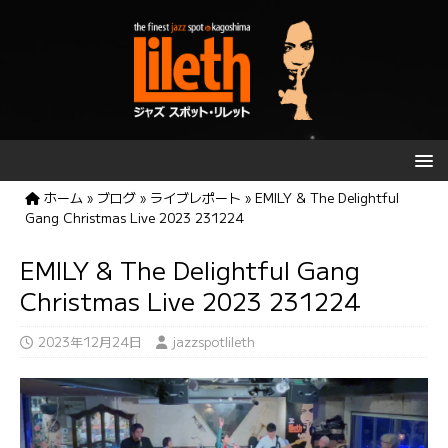
ホーム
»
ブログ
»
ライブレポート
»
EMILY & The Delightful
Gang Christmas Live 2023 231224
EMILY & The Delightful Gang
Christmas Live 2023 231224
2023年12月24日
jazzspotlileth