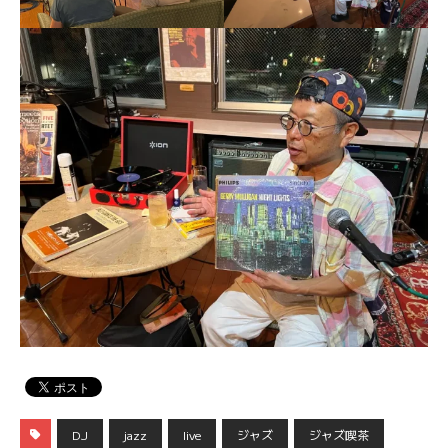
DJ
jazz
live
ジャズ
ジャズ喫茶