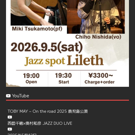
☆地産地消に拘ったフードメニュー
プラン内容はご予算とご要望に応じてアレンジ可能ですの
で、お気軽にお問い合せください
https://jazzspotlileth.com/recommend/8650
6
7
Twitter
Load More
YouTube
TOBY MAY – On the road 2025 鹿児島公演
西田千穂×奥村和彦 JAZZ DUO LIVE