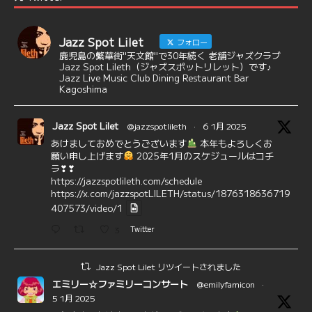
Jazz Spot Lilet
フォロー
鹿児島の繁華街"天文館"で30年続く 老舗ジャズクラブ
Jazz Spot Lileth（ジャズスポットリレット）です♪
Jazz Live Music Club Dining Restaurant Bar
Kagoshima
Jazz Spot Lilet
@jazzspotlileth
·
6 1月 2025
あけましておめでとうございます
本年もよろしくお
願い申し上げます
2025年1月のスケジュールはコチ
ラ❣❣
https://jazzspotlileth.com/schedule
https://x.com/jazzspotLILETH/status/1876318636719
407573/video/1
3
Twitter
Jazz Spot Lilet リツイートされました
エミリー☆ファミリーコンサート
@emilyfamicon
·
5 1月 2025