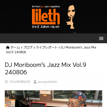
ホーム
»
ブログ
»
ライブレポート
»
DJ Moriboom’s Jazz Mix
Vol.9 240806
DJ Moriboom’s Jazz Mix Vol.9
240806
2024年8月6日
jazzspotlileth