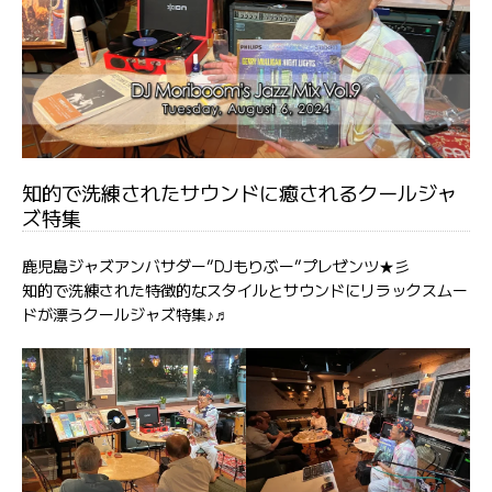
知的で洗練されたサウンドに癒されるクールジャ
ズ特集
鹿児島ジャズアンバサダー”DJもりぶー”プレゼンツ★彡
知的で洗練された特徴的なスタイルとサウンドにリラックスムー
ドが漂うクールジャズ特集♪♬